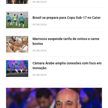
06/08/2026
Brasil se prepara para Copa Sub-17 no Catar
06/08/2026
Marrocos suspende tarifa de ovinos e carne
bovina
06/08/2026
Câmara Árabe amplia conexões com foco em
inovação
05/08/2026