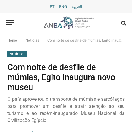
PT
ENG
العربية
»
»
Home
Notícias
Com noite de desfile de múmias, Egito inaugura novo museu
NOTÍCIAS
Com noite de desfile de
múmias, Egito inaugura novo
museu
O país aproveitou o transporte de múmias e sarcófagos
para promover um desfile e atrair atenção ao seu
turismo e ao recém-inaugurado Museu Nacional da
Civilização Egípcia.