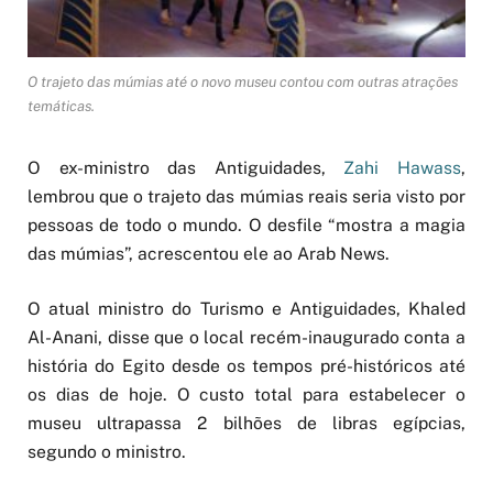
O trajeto das múmias até o novo museu contou com outras atrações
temáticas.
O ex-ministro das Antiguidades,
Zahi Hawass
,
lembrou que o trajeto das múmias reais seria visto por
pessoas de todo o mundo. O desfile “mostra a magia
das múmias”, acrescentou ele ao Arab News.
O atual ministro do Turismo e Antiguidades, Khaled
Al-Anani, disse que o local recém-inaugurado conta a
história do Egito desde os tempos pré-históricos até
os dias de hoje. O custo total para estabelecer o
museu ultrapassa 2 bilhões de libras egípcias,
segundo o ministro.