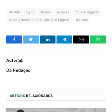
Desfile
Egito
faraós
mumias
museu egípcio
Museu Nacional da Civilização Egípcia
turismo
Facebook
Twitter
LinkedIn
Telegram
Email
WhatsA
Da Redação
ARTIGOS
RELACIONADOS