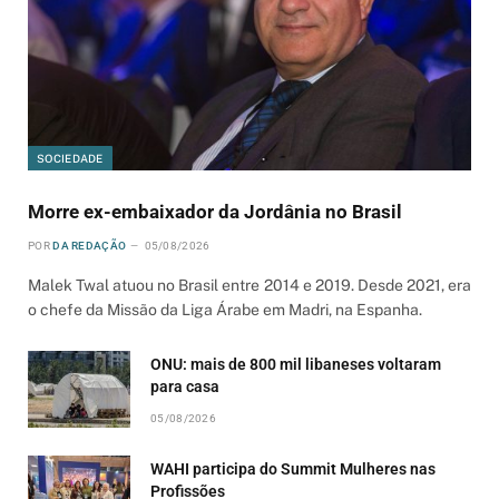
SOCIEDADE
Morre ex-embaixador da Jordânia no Brasil
POR
DA REDAÇÃO
05/08/2026
Malek Twal atuou no Brasil entre 2014 e 2019. Desde 2021, era
o chefe da Missão da Liga Árabe em Madri, na Espanha.
ONU: mais de 800 mil libaneses voltaram
para casa
05/08/2026
WAHI participa do Summit Mulheres nas
Profissões