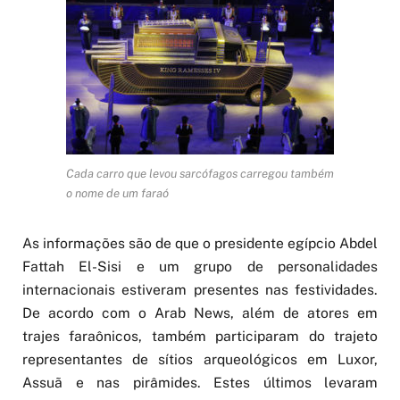
Cada carro que levou sarcófagos carregou também
o nome de um faraó
As informações são de que o presidente egípcio Abdel
Fattah El-Sisi e um grupo de personalidades
internacionais estiveram presentes nas festividades.
De acordo com o Arab News, além de atores em
trajes faraônicos, também participaram do trajeto
representantes de sítios arqueológicos em Luxor,
Assuã e nas pirâmides. Estes últimos levaram