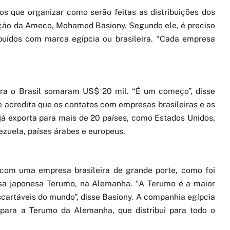
os que organizar como serão feitas as distribuições dos
ação da Ameco, Mohamed Basiony. Segundo ele, é preciso
ribuídos com marca egípcia ou brasileira. “Cada empresa
ra o Brasil somaram US$ 20 mil. “É um começo”, disse
te acredita que os contatos com empresas brasileiras e as
já exporta para mais de 20 países, como Estados Unidos,
zuela, países árabes e europeus.
com uma empresa brasileira de grande porte, como foi
esa japonesa Terumo, na Alemanha. “A Terumo é a maior
cartáveis do mundo”, disse Basiony. A companhia egípcia
 para a Terumo da Alemanha, que distribui para todo o