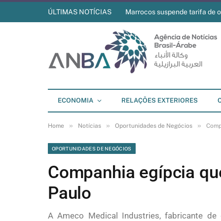
ÚLTIMAS NOTÍCIAS
Marrocos suspende tarifa de o
ECONOMIA
RELAÇÕES EXTERIORES
»
»
»
Home
Notícias
Oportunidades de Negócios
Compa
OPORTUNIDADES DE NEGÓCIOS
Companhia egípcia que
Paulo
A Ameco Medical Industries, fabricante de