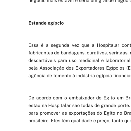
negócio mais estável e seria um grande negócio
Estande egípcio
Essa é a segunda vez que a Hospitalar con
fabricantes de bandagens, curativos, seringas,
descartáveis para uso medicinal e laboratoria
pela Associação dos Exportadores Egípcios (E
agência de fomento à indústria egípcia financia
De acordo com o embaixador do Egito em Bra
estão na Hospitalar são todas de grande porte.
para promover as exportações do Egito no Br
brasileiro. Eles têm qualidade e preço, tanto qu