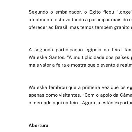
Segundo o embaixador, o Egito ficou “longe
atualmente está voltando a participar mais do
oferecer ao Brasil, mas temos também granito e 
A segunda participação egípcia na feira t
Waleska Santos. “A multiplicidade dos países p
mais valor a feira e mostra que o evento é realm
Waleska lembrou que a primeira vez que os egíp
apenas como visitantes. “Com o apoio da Câmar
o mercado aqui na feira. Agora já estão exporta
Abertura