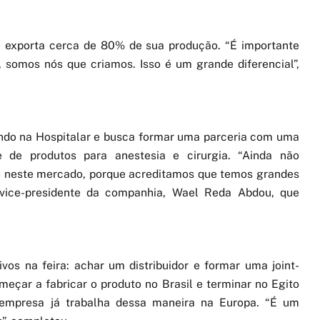
exporta cerca de 80% de sua produção. “É importante
 somos nós que criamos. Isso é um grande diferencial”,
ndo na Hospitalar e busca formar uma parceria com uma
e de produtos para anestesia e cirurgia. “Ainda não
o neste mercado, porque acreditamos que temos grandes
 vice-presidente da companhia, Wael Reda Abdou, que
os na feira: achar um distribuidor e formar uma joint-
omeçar a fabricar o produto no Brasil e terminar no Egito
a empresa já trabalha dessa maneira na Europa. “É um