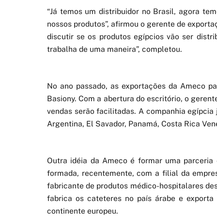
“Já temos um distribuidor no Brasil, agora tem
nossos produtos”, afirmou o gerente de export
discutir se os produtos egípcios vão ser dist
trabalha de uma maneira”, completou.
No ano passado, as exportações da Ameco pa
Basiony. Com a abertura do escritório, o geren
vendas serão facilitadas. A companhia egípcia 
Argentina, El Savador, Panamá, Costa Rica Vene
Outra idéia da Ameco é formar uma parceria 
formada, recentemente, com a filial da empr
fabricante de produtos médico-hospitalares des
fabrica os cateteres no país árabe e exporta
continente europeu.