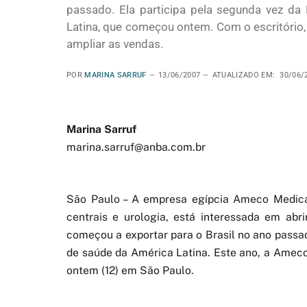
passado. Ela participa pela segunda vez da 
Latina, que começou ontem. Com o escritório, 
ampliar as vendas.
POR
MARINA SARRUF
13/06/2007
ATUALIZADO EM:
30/06/
Marina Sarruf
marina.sarruf@anba.com.br
São Paulo – A empresa egípcia Ameco Medical I
centrais e urologia, está interessada em ab
começou a exportar para o Brasil no ano passad
de saúde da América Latina. Este ano, a Ameco
ontem (12) em São Paulo.