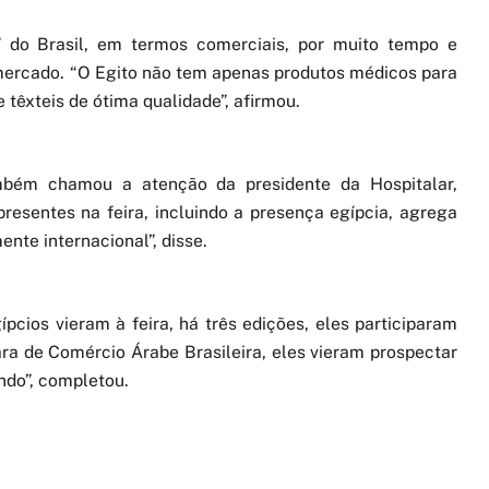
” do Brasil, em termos comerciais, por muito tempo e
 mercado. “O Egito não tem apenas produtos médicos para
têxteis de ótima qualidade”, afirmou.
ambém chamou a atenção da presidente da Hospitalar,
resentes na feira, incluindo a presença egípcia, agrega
ente internacional”, disse.
cios vieram à feira, há três edições, eles participaram
a de Comércio Árabe Brasileira, eles vieram prospectar
ndo”, completou.