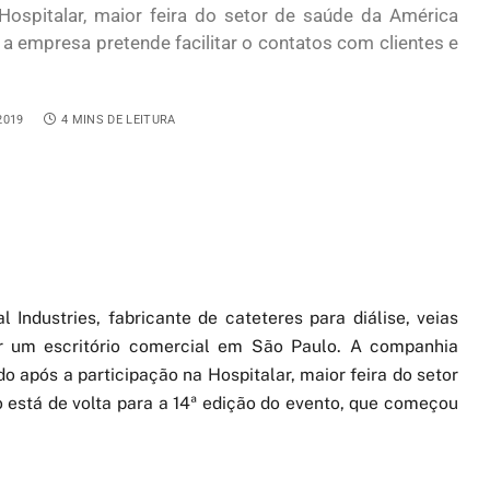
Hospitalar, maior feira do setor de saúde da América
a empresa pretende facilitar o contatos com clientes e
2019
4 MINS DE LEITURA
ndustries, fabricante de cateteres para diálise, veias
rir um escritório comercial em São Paulo. A companhia
o após a participação na Hospitalar, maior feira do setor
 está de volta para a 14ª edição do evento, que começou