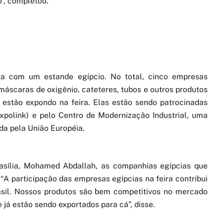
”, completou.
ta com um estande egípcio. No total, cinco empresas
 máscaras de oxigênio, cateteres, tubos e outros produtos
l estão expondo na feira. Elas estão sendo patrocinadas
xpolink) e pelo Centro de Modernização Industrial, uma
da pela União Européia.
sília, Mohamed Abdallah, as companhias egípcias que
 “A participação das empresas egípcias na feira contribui
asil. Nossos produtos são bem competitivos no mercado
e já estão sendo exportados para cá”, disse.