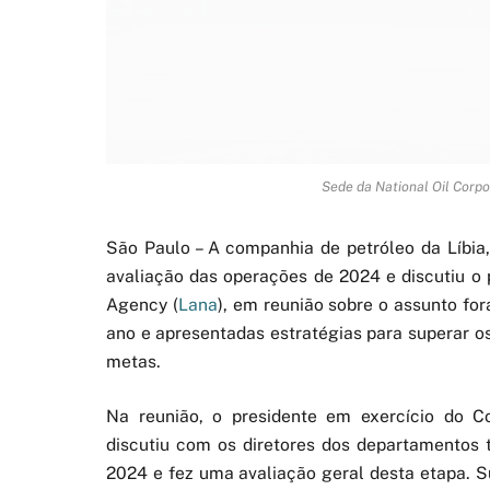
Sede da National Oil Corpor
São Paulo – A companhia de petróleo da Líbia,
avaliação das operações de 2024 e discutiu o
Agency (
Lana
), em reunião sobre o assunto fo
ano e apresentadas estratégias para superar os 
metas.
Na reunião, o presidente em exercício do 
discutiu com os diretores dos departamentos 
2024 e fez uma avaliação geral desta etapa. 