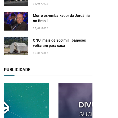
05/08/2026
Morre ex-embaixador da Jordânia
no Brasil
05/08/2026
ONU: mais de 800 mil libaneses
voltaram para casa
05/08/2026
PUBLICIDADE