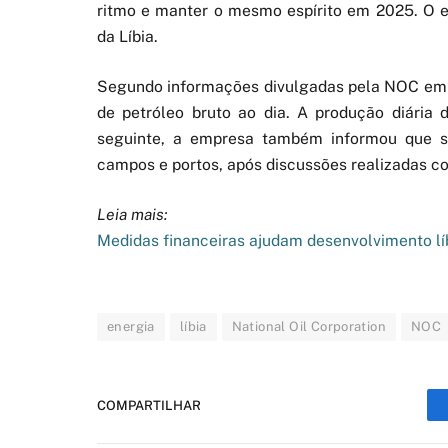
ritmo e manter o mesmo espírito em 2025. O en
da Líbia.
Segundo informações divulgadas pela NOC em 27
de petróleo bruto ao dia. A produção diária 
seguinte, a empresa também informou que s
campos e portos, após discussões realizadas co
Leia mais:
Medidas financeiras ajudam desenvolvimento lí
energia
líbia
National Oil Corporation
NOC
COMPARTILHAR