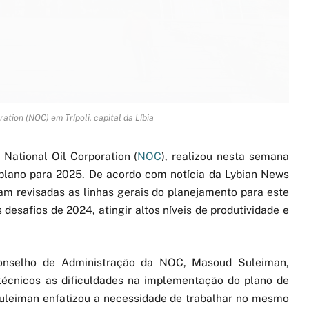
ation (NOC) em Trípoli, capital da Líbia
 National Oil Corporation (
NOC
), realizou nesta semana
 plano para 2025. De acordo com notícia da Lybian News
ram revisadas as linhas gerais do planejamento para este
desafios de 2024, atingir altos níveis de produtividade e
Conselho de Administração da NOC, Masoud Suleiman,
técnicos as dificuldades na implementação do plano de
Suleiman enfatizou a necessidade de trabalhar no mesmo