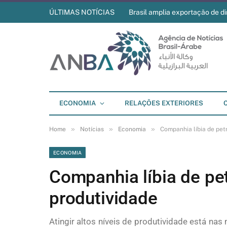
ÚLTIMAS NOTÍCIAS
Brasil amplia exportação de di
ECONOMIA
RELAÇÕES EXTERIORES
»
»
»
Home
Notícias
Economia
Companhia líbia de pet
ECONOMIA
Companhia líbia de pe
produtividade
Atingir altos níveis de produtividade está na