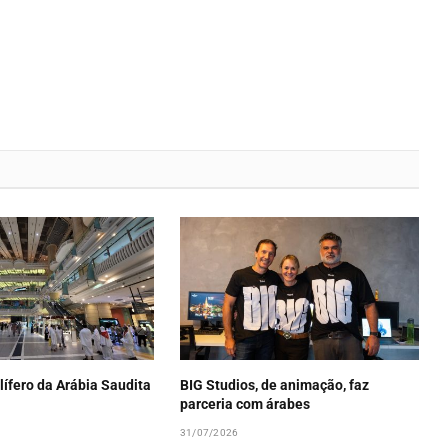
lífero da Arábia Saudita
BIG Studios, de animação, faz
parceria com árabes
31/07/2026