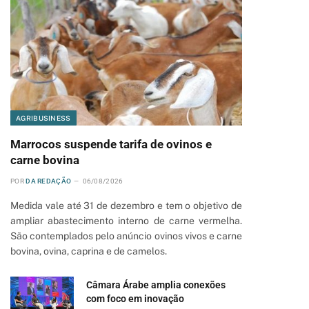
AGRIBUSINESS
Marrocos suspende tarifa de ovinos e
carne bovina
POR
DA REDAÇÃO
06/08/2026
Medida vale até 31 de dezembro e tem o objetivo de
ampliar abastecimento interno de carne vermelha.
São contemplados pelo anúncio ovinos vivos e carne
bovina, ovina, caprina e de camelos.
Câmara Árabe amplia conexões
pp
com foco em inovação