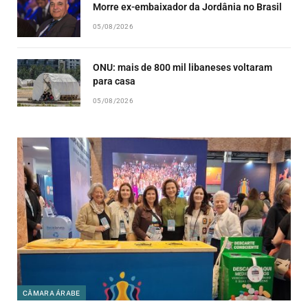
Morre ex-embaixador da Jordânia no Brasil
05/08/2026
ONU: mais de 800 mil libaneses voltaram
para casa
05/08/2026
CÂMARA ÁRABE