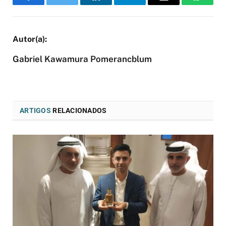
Facebook
Twitter
LinkedIn
Telegram
Email
WhatsA
Gabriel Kawamura Pomerancblum
ARTIGOS
RELACIONADOS