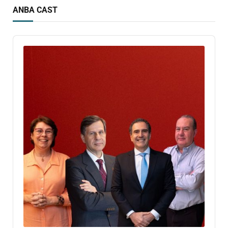
ANBA CAST
Audio
Player