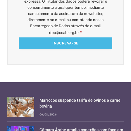
expressa. O Titular dos dados poderá revogar o
consentimento a qualquer tempo, mediante
cancelamento da assinatura da newsletter,
diretamente no e-mail ou contatando nosso
Encarregado de Dados através do e-mail
*
dpo@ccab.org.br
Marrocos suspende tarifa de ovinos e carne
bovina
06/08/2026
Câmara Árabe amplia conexões com foco em