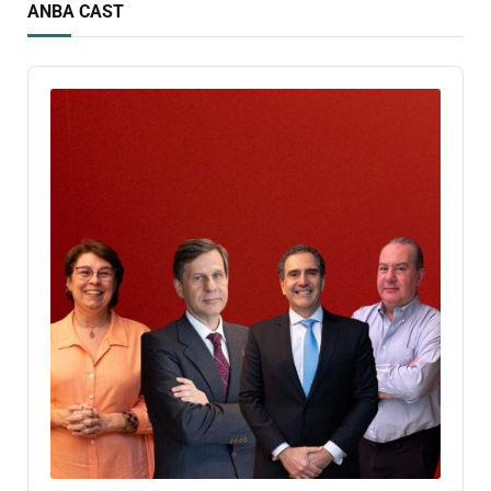
ANBA CAST
Audio
Player