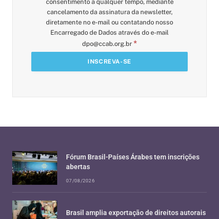
consentimento a qualquer tempo, mediante
cancelamento da assinatura da newsletter,
diretamente no e-mail ou contatando nosso
Encarregado de Dados através do e-mail
*
dpo@ccab.org.br
Fórum Brasil-Países Árabes tem inscrições
abertas
07/08/2026
Brasil amplia exportação de direitos autorais