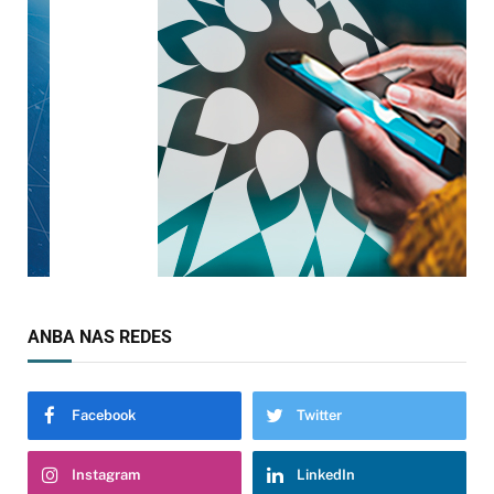
ANBA NAS REDES
Facebook
Twitter
Instagram
LinkedIn