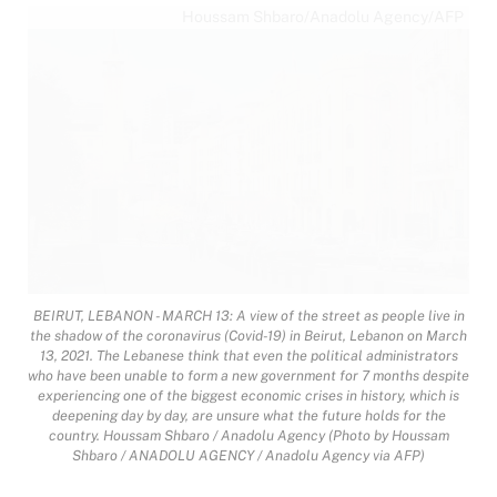
Houssam Shbaro/Anadolu Agency/AFP
BEIRUT, LEBANON - MARCH 13: A view of the street as people live in
the shadow of the coronavirus (Covid-19) in Beirut, Lebanon on March
13, 2021. The Lebanese think that even the political administrators
who have been unable to form a new government for 7 months despite
experiencing one of the biggest economic crises in history, which is
deepening day by day, are unsure what the future holds for the
country. Houssam Shbaro / Anadolu Agency (Photo by Houssam
Shbaro / ANADOLU AGENCY / Anadolu Agency via AFP)