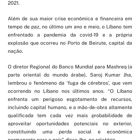
2021.
Além de sua maior crise econômica e financeira em
tempo de paz, no último um ano e meio, o Líbano tem
enfrentado a pandemia da covid-19 e a própria
explosão que ocorreu no Porto de Beirute, capital da
nação.
O diretor Regional do Banco Mundial para Mashreq (a
parte oriental do mundo árabe), Saroj Kumar Jha,
lembrou o fenômeno da ‘fuga de cérebros’, que vem
ocorrendo no Líbano nos últimos anos. “O Líbano
enfrenta um perigoso esgotamento de recursos,
incluindo capital humano, e a mão-de-obra altamente
qualificada tem cada vez mais probabilidade de
aproveitar oportunidades potenciais no exterior,
constituindo uma perda social e econômica
permanente para o país”, disse Jha, no relatório.