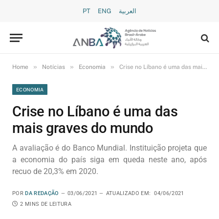
PT
ENG
العربية
»
»
»
Home
Notícias
Economia
Crise no Líbano é uma das mais graves do mundo
ECONOMIA
Crise no Líbano é uma das
mais graves do mundo
A avaliação é do Banco Mundial. Instituição projeta que
a economia do país siga em queda neste ano, após
recuo de 20,3% em 2020.
POR
DA REDAÇÃO
03/06/2021
ATUALIZADO EM:
04/06/2021
2 MINS DE LEITURA