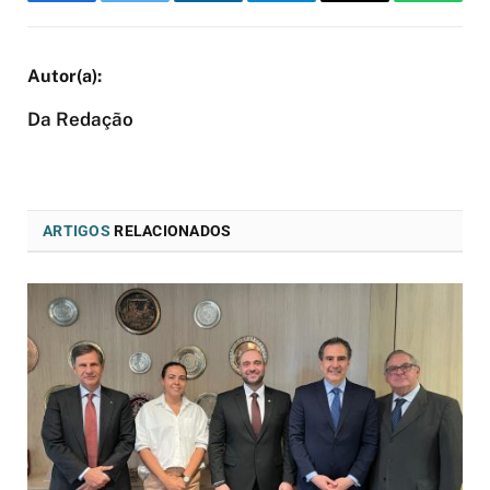
Facebook
Twitter
LinkedIn
Telegram
Email
WhatsA
Da Redação
ARTIGOS
RELACIONADOS