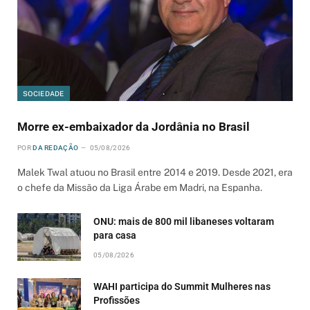
SOCIEDADE
Morre ex-embaixador da Jordânia no Brasil
POR
DA REDAÇÃO
05/08/2026
Malek Twal atuou no Brasil entre 2014 e 2019. Desde 2021, era
o chefe da Missão da Liga Árabe em Madri, na Espanha.
ONU: mais de 800 mil libaneses voltaram
para casa
05/08/2026
WAHI participa do Summit Mulheres nas
Profissões