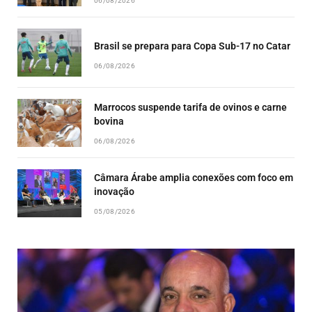
06/08/2026
Brasil se prepara para Copa Sub-17 no Catar
06/08/2026
Marrocos suspende tarifa de ovinos e carne
bovina
06/08/2026
Câmara Árabe amplia conexões com foco em
inovação
05/08/2026