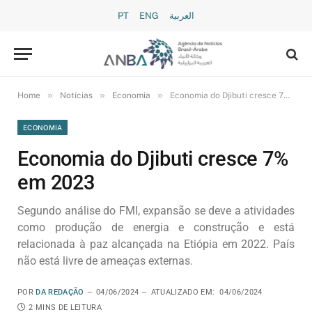
PT
ENG
العربية
»
»
»
Home
Notícias
Economia
Economia do Djibuti cresce 7% em 2023
ECONOMIA
Economia do Djibuti cresce 7%
em 2023
Segundo análise do FMI, expansão se deve a atividades
como produção de energia e construção e está
relacionada à paz alcançada na Etiópia em 2022. País
não está livre de ameaças externas.
POR
DA REDAÇÃO
04/06/2024
ATUALIZADO EM:
04/06/2024
2 MINS DE LEITURA