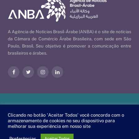
A Agência de Notícias Brasil-Árabe (ANBA) é o site de notícias
da Câmara de Comércio Árabe Brasileira, com sede em São
Paulo, Brasil. Seu objetivo é promover a comunicação entre
brasileiros e árabes.
Facebook
Twitter
Instagram
LinkedIn
Nossas Políticas
| © 2026 ANBA - Agência de Notícias Brasil-
Clicando no botão 'Aceitar Todos' você concorda com o
Árabe | By
EscaEsco
.
armazenamento de cookies no seu dispositivo para
melhorar sua experiência em nosso site
PT
EN
العربية
Preferências
Aceitar Todos