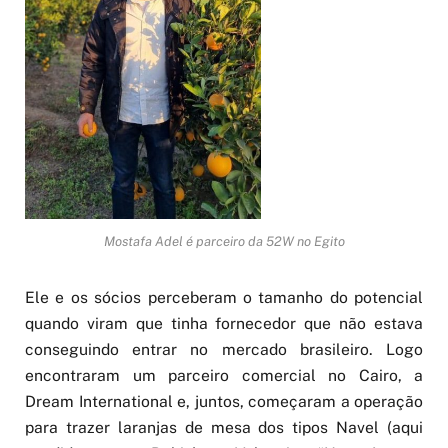
Mostafa Adel é parceiro da 52W no Egito
Ele e os sócios perceberam o tamanho do potencial
quando viram que tinha fornecedor que não estava
conseguindo entrar no mercado brasileiro. Logo
encontraram um parceiro comercial no Cairo, a
Dream International e, juntos, começaram a operação
para trazer laranjas de mesa dos tipos Navel (aqui