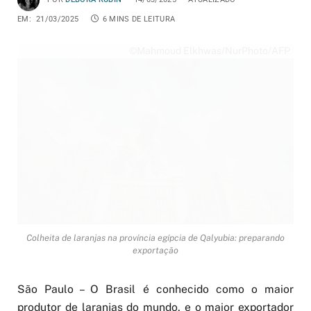
EM:
21/03/2025
6 MINS DE LEITURA
©Mahmoud Elkhwas/NurPhoto/AFP
Colheita de laranjas na província egípcia de Qalyubia: preparando
exportação
São Paulo – O Brasil é conhecido como o maior
produtor de laranjas do mundo, e o maior exportador