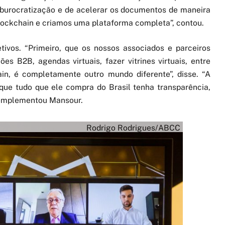
esburocratização e de acelerar os documentos de maneira
blockchain e criamos uma plataforma completa”, contou.
ivos. “Primeiro, que os nossos associados e parceiros
s B2B, agendas virtuais, fazer vitrines virtuais, entre
in, é completamente outro mundo diferente”, disse. “A
que tudo que ele compra do Brasil tenha transparência,
 complementou Mansour.
Rodrigo Rodrigues/ABCC