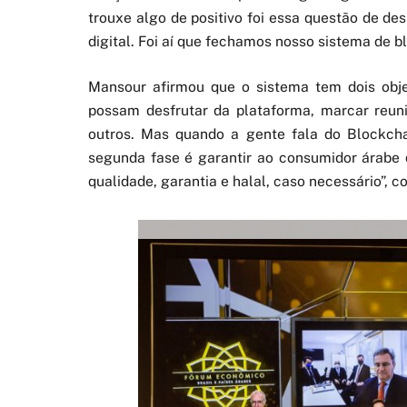
trouxe algo de positivo foi essa questão de d
digital. Foi aí que fechamos nosso sistema de 
Mansour afirmou que o sistema tem dois objet
possam desfrutar da plataforma, marcar reuniõe
outros. Mas quando a gente fala do Blockcha
segunda fase é garantir ao consumidor árabe 
qualidade, garantia e halal, caso necessário”,