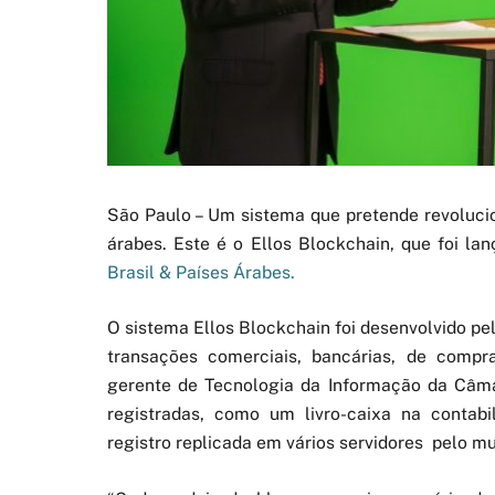
São Paulo – Um sistema que pretende revolucio
árabes. Este é o Ellos Blockchain, que foi la
Brasil & Países Árabes.
O sistema Ellos Blockchain foi desenvolvido pe
transações comerciais, bancárias, de compr
gerente de Tecnologia da Informação da Câm
registradas, como um livro-caixa na contabi
registro replicada em vários servidores pelo mu