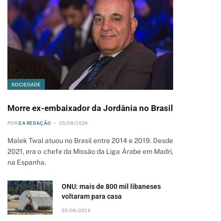
SOCIEDADE
Morre ex-embaixador da Jordânia no Brasil
POR
DA REDAÇÃO
05/08/2026
Malek Twal atuou no Brasil entre 2014 e 2019. Desde
2021, era o chefe da Missão da Liga Árabe em Madri,
na Espanha.
ONU: mais de 800 mil libaneses
voltaram para casa
05/08/2026