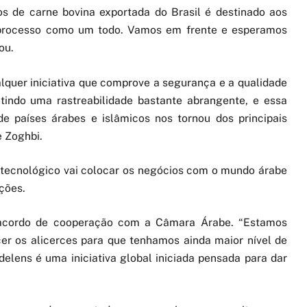
s de carne bovina exportada do Brasil é destinado aos
se processo como um todo. Vamos em frente e esperamos
ou.
lquer iniciativa que comprove a segurança e a qualidade
tindo uma rastreabilidade bastante abrangente, e essa
e países árabes e islâmicos nos tornou dos principais
e Zoghbi.
ma tecnológico vai colocar os negócios com o mundo árabe
ções.
acordo de cooperação com a Câmara Árabe. “Estamos
er os alicerces para que tenhamos ainda maior nível de
adelens é uma iniciativa global iniciada pensada para dar