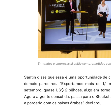
Entidades e empresas já estão comprometidas com
Santin disse que essa é uma oportunidade de c
demais parceiros. “Exportamos mais de 1,1 
setembro, quase US$ 2 bilhões, algo em torno
Agora a gente consolida, passa para o Blockch
a parceria com os países árabes”, declarou.