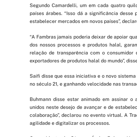
Segundo Camardelli, um em cada quatro quilo
países árabes. “Isso dá a significância des
estabelecer mercados em novos países”, declar
“A Fambras jamais poderia deixar de apoiar qua
dos nossos processos e produtos halal, garan
relação de transparência com o consumidor d
exportadores de produtos halal do mundo”, diss
Saifi disse que essa iniciativa e o novo siste
no século 21, e ganhando velocidade nas transa
Buhmann disse estar animado em assinar o 
unidos neste desejo de avançar e de estabelec
colaboração”, declarou no evento virtual. A Tr
agilidade e digitalizar os processos.