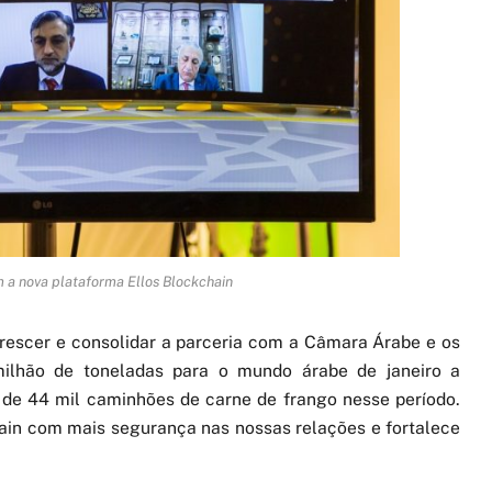
 a nova plataforma Ellos Blockchain
rescer e consolidar a parceria com a Câmara Árabe e os
milhão de toneladas para o mundo árabe de janeiro a
 de 44 mil caminhões de carne de frango nesse período.
ain com mais segurança nas nossas relações e fortalece