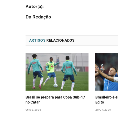
Da Redação
ARTIGOS
RELACIONADOS
Brasil se prepara para Copa Sub-17
Brasileiro é 
no Catar
Egito
06/08/2026
28/07/2026