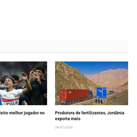
eleito melhor jogador no
Produtora de fertilizantes, Jordânia
exporta mais
24/07/2026