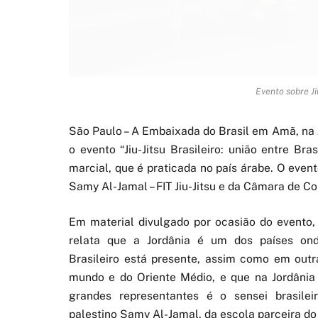
Evento sobre Ji
São Paulo – A Embaixada do Brasil em Amã, na J
o evento “Jiu-Jitsu Brasileiro: união entre Br
marcial, que é praticada no país árabe. O even
Samy Al-Jamal – FIT Jiu-Jitsu e da Câmara de Co
Em material divulgado por ocasião do evento
relata que a Jordânia é um dos países onde
Brasileiro está presente, assim como em out
mundo e do Oriente Médio, e que na Jordâni
grandes representantes é o sensei brasileir
palestino Samy Al-Jamal, da escola parceira do