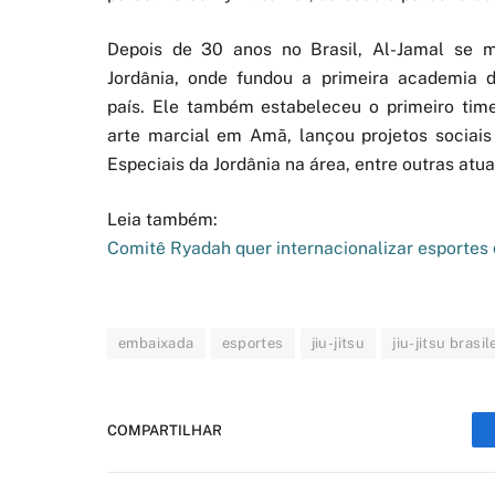
Depois de 30 anos no Brasil, Al-Jamal se 
Jordânia, onde fundou a primeira academia de
país. Ele também estabeleceu o primeiro tim
arte marcial em Amã, lançou projetos sociai
Especiais da Jordânia na área, entre outras atu
Leia também:
Comitê Ryadah quer internacionalizar esportes 
embaixada
esportes
jiu-jitsu
jiu-jitsu brasil
COMPARTILHAR