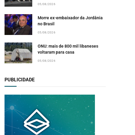
05/08/2026
Morre ex-embaixador da Jordânia
no Brasil
05/08/2026
ONU: mais de 800 mil libaneses
voltaram para casa
05/08/2026
PUBLICIDADE