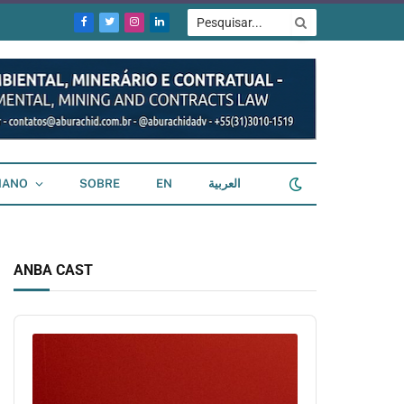
Facebook
Twitter
Instagram
LinkedIn
IANO
SOBRE
EN
العربية
ANBA CAST
Audio
Player