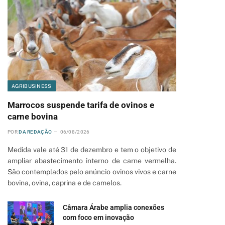
AGRIBUSINESS
Marrocos suspende tarifa de ovinos e
carne bovina
POR
DA REDAÇÃO
06/08/2026
Medida vale até 31 de dezembro e tem o objetivo de
ampliar abastecimento interno de carne vermelha.
São contemplados pelo anúncio ovinos vivos e carne
bovina, ovina, caprina e de camelos.
pp
Câmara Árabe amplia conexões
com foco em inovação