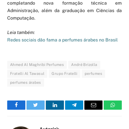
completando nova formação técnica em
Administração, além da graduação em Ciências da
Computação.
Leia também:
Redes sociais dão fama a perfumes árabes no Brasil
Ahmed Al Maghribi Perfumes
André Brizolla
Fratelli Al Tawasul
Grupo Fratelli
perfumes
perfumes árabes
Facebook
Twitter
LinkedIn
Telegram
Email
WhatsA