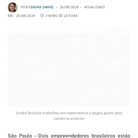
POR
ISAURA DANIEL
26/08/2024
ATUALIZADO
EM:
26/08/2024
3 MINS DE LEITURA
Divulgação
André Brizolla trabalhou em importadora e pegou gosto pelo
comércio exterior
São Paulo – Dois empreendedores brasileiros estão