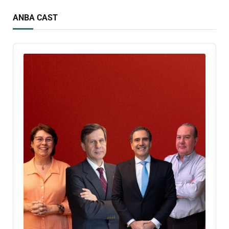
ANBA CAST
Audio
Player