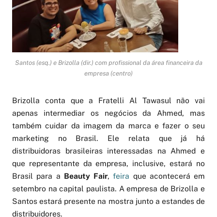
Santos (esq.) e Brizolla (dir.) com profissional da área financeira da
empresa (centro)
Brizolla conta que a Fratelli Al Tawasul não vai
apenas intermediar os negócios da Ahmed, mas
também cuidar da imagem da marca e fazer o seu
marketing no Brasil. Ele relata que já há
distribuidoras brasileiras interessadas na Ahmed e
que representante da empresa, inclusive, estará no
Brasil para a
Beauty Fair
,
feira
que acontecerá em
setembro na capital paulista. A empresa de Brizolla e
Santos estará presente na mostra junto a estandes de
distribuidores.