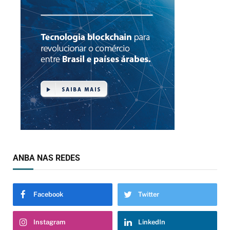
ANBA NAS REDES
Facebook
Twitter
Instagram
LinkedIn