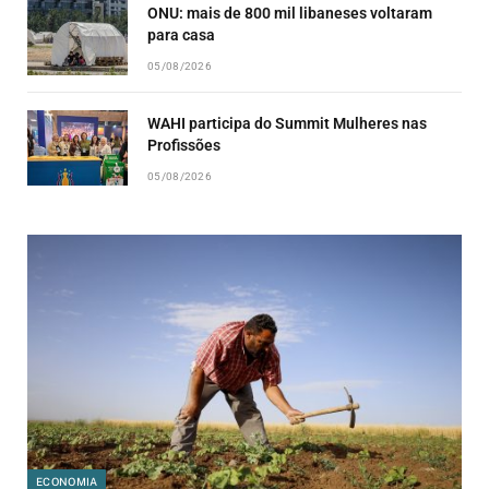
ONU: mais de 800 mil libaneses voltaram
para casa
05/08/2026
WAHI participa do Summit Mulheres nas
Profissões
05/08/2026
ECONOMIA