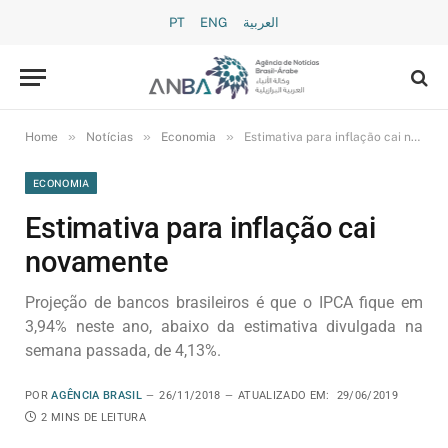
PT
ENG
العربية
»
»
»
Home
Notícias
Economia
Estimativa para inflação cai novamente
ECONOMIA
Estimativa para inflação cai
novamente
Projeção de bancos brasileiros é que o IPCA fique em
3,94% neste ano, abaixo da estimativa divulgada na
semana passada, de 4,13%.
POR
AGÊNCIA BRASIL
26/11/2018
ATUALIZADO EM:
29/06/2019
2 MINS DE LEITURA