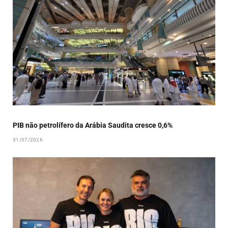
PIB não petrolífero da Arábia Saudita cresce 0,6%
31/07/2026