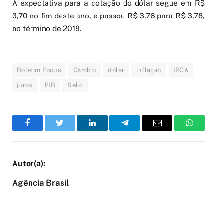
A expectativa para a cotação do dólar segue em R$
3,70 no fim deste ano, e passou R$ 3,76 para R$ 3,78,
no término de 2019.
Boletim Focus
Câmbio
dólar
inflação
IPCA
juros
PIB
Selic
Facebook
Twitter
LinkedIn
Telegram
Email
WhatsA
Agência Brasil