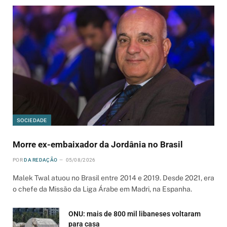
SOCIEDADE
Morre ex-embaixador da Jordânia no Brasil
POR
DA REDAÇÃO
05/08/2026
Malek Twal atuou no Brasil entre 2014 e 2019. Desde 2021, era
o chefe da Missão da Liga Árabe em Madri, na Espanha.
ONU: mais de 800 mil libaneses voltaram
para casa