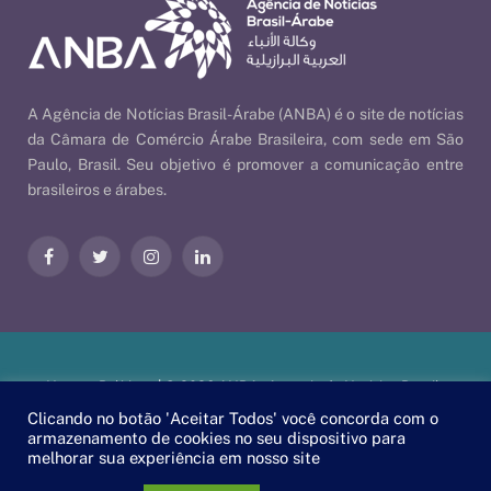
A Agência de Notícias Brasil-Árabe (ANBA) é o site de notícias
da Câmara de Comércio Árabe Brasileira, com sede em São
Paulo, Brasil. Seu objetivo é promover a comunicação entre
brasileiros e árabes.
Facebook
Twitter
Instagram
LinkedIn
Nossas Políticas
| © 2026 ANBA - Agência de Notícias Brasil-
Árabe | By
EscaEsco
.
Clicando no botão 'Aceitar Todos' você concorda com o
armazenamento de cookies no seu dispositivo para
melhorar sua experiência em nosso site
PT
EN
العربية