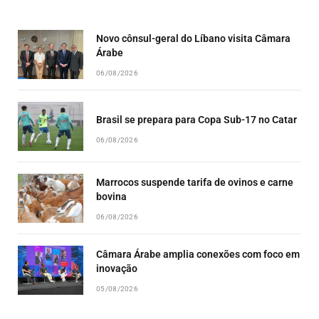
EPISODE
EPISODES
EPISO
LIST
Novo cônsul-geral do Líbano visita Câmara
Árabe
06/08/2026
Brasil se prepara para Copa Sub-17 no Catar
06/08/2026
Marrocos suspende tarifa de ovinos e carne
bovina
06/08/2026
Câmara Árabe amplia conexões com foco em
inovação
05/08/2026