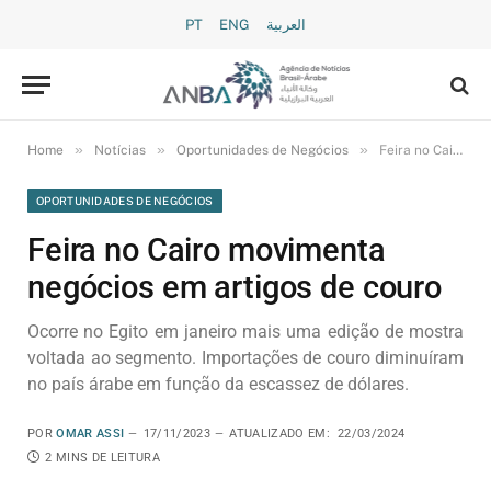
PT
ENG
العربية
»
»
»
Home
Notícias
Oportunidades de Negócios
Feira no Cairo movimenta negócios em artigos de couro
OPORTUNIDADES DE NEGÓCIOS
Feira no Cairo movimenta
negócios em artigos de couro
Ocorre no Egito em janeiro mais uma edição de mostra
voltada ao segmento. Importações de couro diminuíram
no país árabe em função da escassez de dólares.
POR
OMAR ASSI
17/11/2023
ATUALIZADO EM:
22/03/2024
2 MINS DE LEITURA