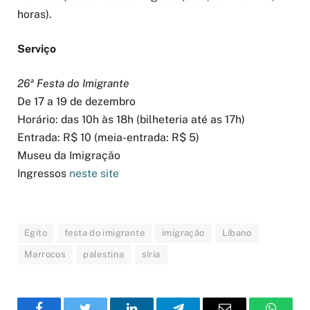
horas).
Serviço
26ª Festa do Imigrante
De 17 a 19 de dezembro
Horário: das 10h às 18h (bilheteria até as 17h)
Entrada: R$ 10 (meia-entrada: R$ 5)
Museu da Imigração
Ingressos
neste site
Egito
festa do imigrante
imigração
Líbano
Marrocos
palestina
síria