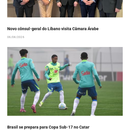
Novo cônsul-geral do Líbano visita Câmara Árabe
06/08/2026
Brasil se prepara para Copa Sub-17 no Catar