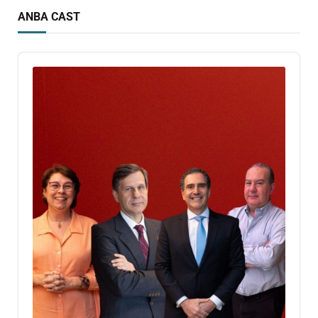
ANBA CAST
Audio
Player