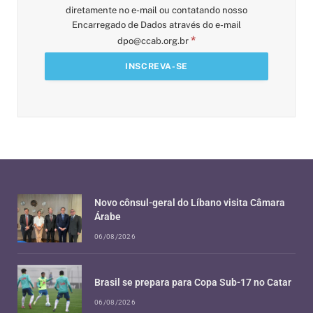
diretamente no e-mail ou contatando nosso
Encarregado de Dados através do e-mail
*
dpo@ccab.org.br
Novo cônsul-geral do Líbano visita Câmara
Árabe
06/08/2026
Brasil se prepara para Copa Sub-17 no Catar
06/08/2026