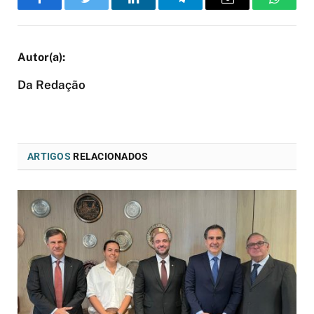
Facebook
Twitter
LinkedIn
Telegram
Email
WhatsA
Da Redação
ARTIGOS
RELACIONADOS