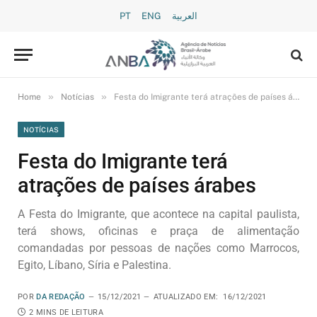
PT
ENG
العربية
»
»
Home
Notícias
Festa do Imigrante terá atrações de países árabes
NOTÍCIAS
Festa do Imigrante terá
atrações de países árabes
A Festa do Imigrante, que acontece na capital paulista,
terá shows, oficinas e praça de alimentação
comandadas por pessoas de nações como Marrocos,
Egito, Líbano, Síria e Palestina.
POR
DA REDAÇÃO
15/12/2021
ATUALIZADO EM:
16/12/2021
2 MINS DE LEITURA