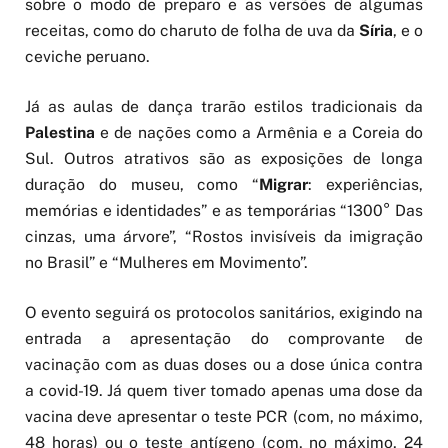
sobre o modo de preparo e as versões de algumas
receitas, como do charuto de folha de uva da
Síria
, e o
ceviche peruano.
Já as aulas de dança trarão estilos tradicionais da
Palestina
e de nações como a Armênia e a Coreia do
Sul. Outros atrativos são as exposições de longa
duração do museu, como “
Migrar
: experiências,
memórias e identidades” e as temporárias “1300° Das
cinzas, uma árvore”, “Rostos invisíveis da imigração
no Brasil” e “Mulheres em Movimento”.
O evento seguirá os protocolos sanitários, exigindo na
entrada a apresentação do comprovante de
vacinação com as duas doses ou a dose única contra
a covid-19. Já quem tiver tomado apenas uma dose da
vacina deve apresentar o teste PCR (com, no máximo,
48 horas) ou o teste antígeno (com, no máximo, 24