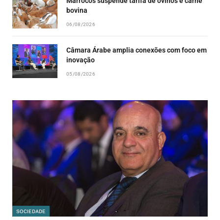
Marrocos suspende tarifa de ovinos e carne
bovina
06/08/2026
Câmara Árabe amplia conexões com foco em
inovação
05/08/2026
SOCIEDADE