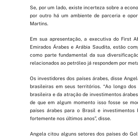
Se, por um lado, existe incerteza sobre a econ
por outro há um ambiente de parceria e opor
Martins.
Em sua apresentação, a executiva do First A
Emirados Árabes e Arábia Saudita, estão com
como parte fundamental da sua diversificaçã
relacionados ao petróleo já respondem por meta
Os investidores dos países árabes, disse Ang
brasileiras em seus territórios. “Ao longo do
brasileira e da atração de investimentos árabe
de que em algum momento isso fosse se mod
países árabes para o Brasil e investimentos 
fortemente nos últimos anos”, disse.
Angela citou alguns setores dos países do Gol