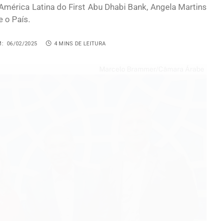
a América Latina do First Abu Dhabi Bank, Angela Martins
 o País.
M:
06/02/2025
4 MINS DE LEITURA
Marcelo Brammer/Câmara Árabe