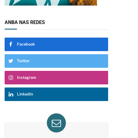
ANBA NAS REDES
Facebook
Twitter
Instagram
LinkedIn
pp