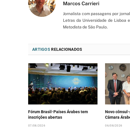
Marcos Carrieri
Jornalista com passagens por jorna
Letras da Universidade de Lisboa
Metodista de São Paulo.
ARTIGOS
RELACIONADOS
Fórum Brasil-Países Árabes tem
Novo cônsul-g
inscrições abertas
Câmara Árab
07/08/2026
06/08/2026