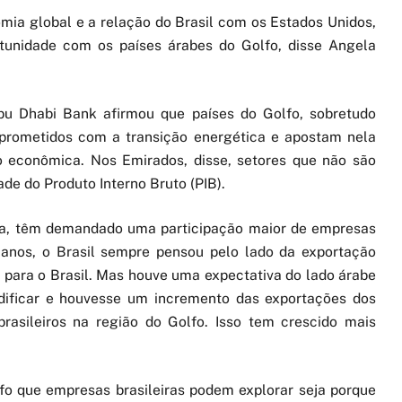
omia global e a relação do Brasil com os Estados Unidos,
tunidade com os países árabes do Golfo, disse Angela
bu Dhabi Bank afirmou que países do Golfo, sobretudo
prometidos com a transição energética e apostam nela
o econômica. Nos Emirados, disse, setores que não são
de do Produto Interno Bruto (PIB).
ela, têm demandado uma participação maior de empresas
s anos, o Brasil sempre pensou pelo lado da exportação
s para o Brasil. Mas houve uma expectativa do lado árabe
ificar e houvesse um incremento das exportações dos
brasileiros na região do Golfo. Isso tem crescido mais
fo que empresas brasileiras podem explorar seja porque