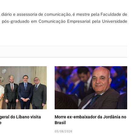
l diário e assessoria de comunicação, é mestre pela Faculdade de
 e pós-graduado em Comunicação Empresarial pela Universidade
eral do Líbano visita
Morre ex-embaixador da Jordânia no
e
Brasil
05/08/2026