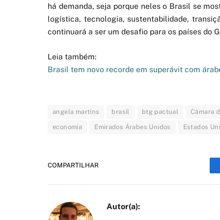
há demanda, seja porque neles o Brasil se most
logística, tecnologia, sustentabilidade, trans
continuará a ser um desafio para os países do G
Leia também:
Brasil tem novo recorde em superávit com árab
angela martins
brasil
btg pactual
Câmara d
economia
Emirados Árabes Unidos
Estados Un
COMPARTILHAR