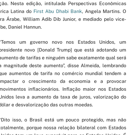
ção. Nesta edição, intitulada Perspectivas Econômicas
rica Latina do
First Abu Dhabi Bank
, Angela Martins. O
a Árabe, William Adib Dib Junior, e mediado pelo vice-
be, Daniel Hannun.
“Temos um governo novo nos Estados Unidos, um
presidente novo [Donald Trump] que está adotando um
aumento de tarifas e ninguém sabe exatamente qual será
a magnitude deste aumento”, disse Almeida, lembrando
que aumentos de tarifa no comércio mundial tendem a
impactar o crescimento da economia e a provocar
movimentos inflacionários. Inflação maior nos Estados
Unidos leva a aumento da taxa de juros, valorização do
dólar e desvalorização das outras moedas.
“Dito isso, o Brasil está um pouco protegido, mas não
totalmente, porque nossa relação bilateral com Estados