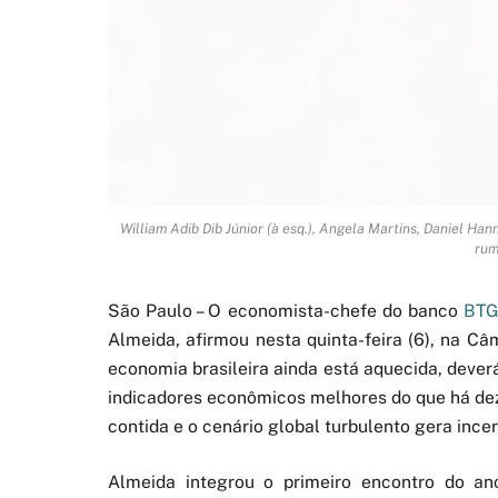
William Adib Dib Júnior (à esq.), Angela Martins, Daniel 
rum
São Paulo – O economista-chefe do banco
BTG
Almeida, afirmou nesta quinta-feira (6), na C
economia brasileira ainda está aquecida, dever
indicadores econômicos melhores do que há dez 
contida e o cenário global turbulento gera ince
Almeida integrou o primeiro encontro do a