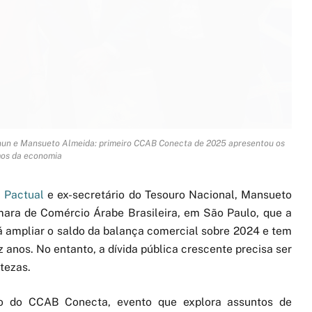
Hannun e Mansueto Almeida: primeiro CCAB Conecta de 2025 apresentou os
os da economia
 Pactual
e ex-secretário do Tesouro Nacional, Mansueto
âmara de Comércio Árabe Brasileira, em São Paulo, que a
á ampliar o saldo da balança comercial sobre 2024 e tem
anos. No entanto, a dívida pública crescente precisa ser
rtezas.
no do CCAB Conecta, evento que explora assuntos de