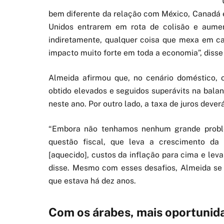
bem diferente da relação com México, Canadá e 
Unidos entrarem em rota de colisão e aument
indiretamente, qualquer coisa que mexa em ca
impacto muito forte em toda a economia”, disse
Almeida afirmou que, no cenário doméstico, 
obtido elevados e seguidos superávits na bala
neste ano. Por outro lado, a taxa de juros deverá
“Embora não tenhamos nenhum grande proble
questão fiscal, que leva a crescimento da
[aquecido], custos da inflação para cima e leva
disse. Mesmo com esses desafios, Almeida se d
que estava há dez anos.
Com os árabes, mais oportunid