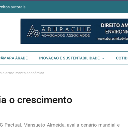
reitos autorais
CÂMARA ÁRABE
INOVAÇÃO E SUSTENTABILIDADE
COTID
ia o crescimento econômico
ia o crescimento
 Pactual, Mansueto Almeida, avalia cenário mundial e