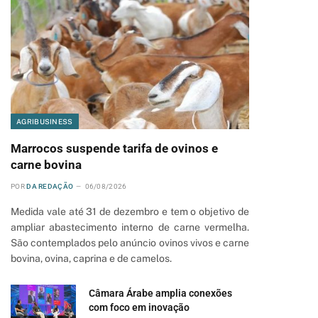
AGRIBUSINESS
Marrocos suspende tarifa de ovinos e
carne bovina
POR
DA REDAÇÃO
06/08/2026
Medida vale até 31 de dezembro e tem o objetivo de
ampliar abastecimento interno de carne vermelha.
São contemplados pelo anúncio ovinos vivos e carne
bovina, ovina, caprina e de camelos.
Câmara Árabe amplia conexões
com foco em inovação