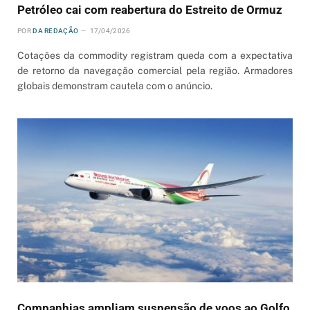
Petróleo cai com reabertura do Estreito de Ormuz
POR
DA REDAÇÃO
17/04/2026
Cotações da commodity registram queda com a expectativa
de retorno da navegação comercial pela região. Armadores
globais demonstram cautela com o anúncio.
Companhias ampliam suspensão de voos ao Golfo