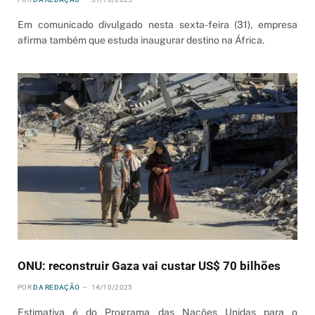
Em comunicado divulgado nesta sexta-feira (31), empresa
afirma também que estuda inaugurar destino na África.
ONU: reconstruir Gaza vai custar US$ 70 bilhões
POR
DA REDAÇÃO
14/10/2025
Estimativa é do Programa das Nações Unidas para o