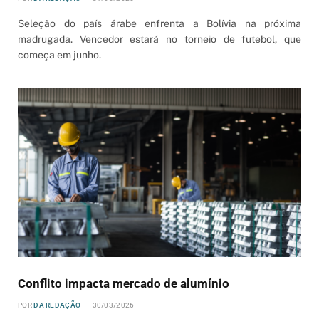
Seleção do país árabe enfrenta a Bolívia na próxima
madrugada. Vencedor estará no torneio de futebol, que
começa em junho.
Conflito impacta mercado de alumínio
POR
DA REDAÇÃO
30/03/2026