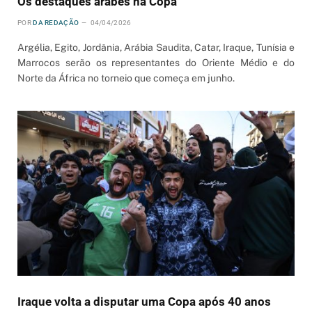
Os destaques árabes na Copa
POR
DA REDAÇÃO
04/04/2026
Argélia, Egito, Jordânia, Arábia Saudita, Catar, Iraque, Tunísia e
Marrocos serão os representantes do Oriente Médio e do
Norte da África no torneio que começa em junho.
Iraque volta a disputar uma Copa após 40 anos