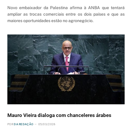
Novo embaixador da Palestina afirma à ANBA que tentará
ampliar as trocas comerciais entre os dois países e que as
maiores oportunidades estão no agronegócio.
Mauro Vieira dialoga com chanceleres árabes
POR
DA REDAÇÃO
05/03/2026