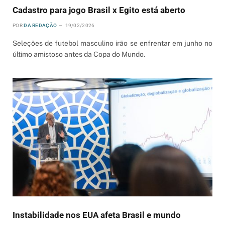
Cadastro para jogo Brasil x Egito está aberto
POR
DA REDAÇÃO
19/02/2026
Seleções de futebol masculino irão se enfrentar em junho no
último amistoso antes da Copa do Mundo.
Instabilidade nos EUA afeta Brasil e mundo