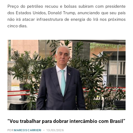
Preço do petróleo recuou e bolsas subiram com presidente
dos Estados Unidos, Donald Trump, anunciando que seu país
não irá atacar infraestrutura de energia do Irã nos próximos
cinco dias.
“Vou trabalhar para dobrar intercâmbio com Brasil”
POR
MARCOS CARRIERI
13/03/2026