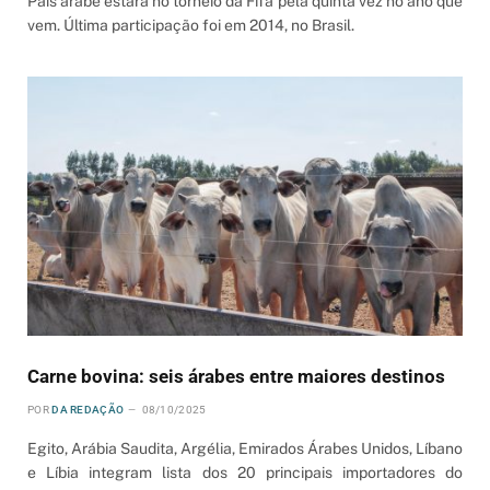
País árabe estará no torneio da Fifa pela quinta vez no ano que
vem. Última participação foi em 2014, no Brasil.
Carne bovina: seis árabes entre maiores destinos
POR
DA REDAÇÃO
08/10/2025
Egito, Arábia Saudita, Argélia, Emirados Árabes Unidos, Líbano
e Líbia integram lista dos 20 principais importadores do