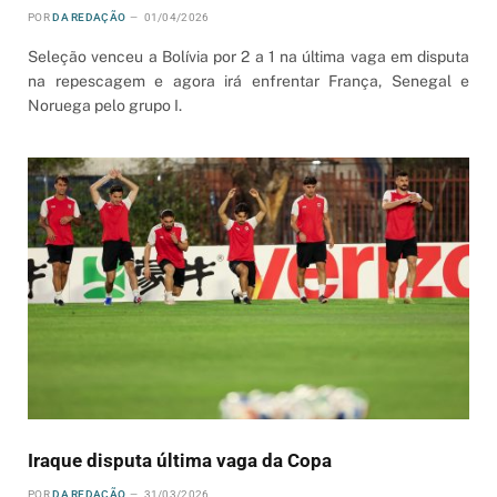
POR
DA REDAÇÃO
01/04/2026
Seleção venceu a Bolívia por 2 a 1 na última vaga em disputa
na repescagem e agora irá enfrentar França, Senegal e
Noruega pelo grupo I.
Iraque disputa última vaga da Copa
POR
DA REDAÇÃO
31/03/2026