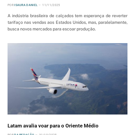
POR
ISAURA DANIEL
11/11/2025
A indústria brasileira de calçados tem esperança de reverter
tarifaço nas vendas aos Estados Unidos, mas, paralelamente,
busca novos mercados para escoar produção.
Latam avalia voar para o Oriente Médio
POR
DA REDAÇÃO
31/10/2025