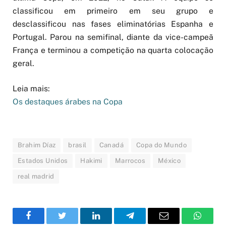
classificou em primeiro em seu grupo e
desclassificou nas fases eliminatórias Espanha e
Portugal. Parou na semifinal, diante da vice-campeã
França e terminou a competição na quarta colocação
geral.
Leia mais:
Os destaques árabes na Copa
Brahim Díaz
brasil
Canadá
Copa do Mundo
Estados Unidos
Hakimi
Marrocos
México
real madrid
Facebook
Twitter
LinkedIn
Telegram
Email
WhatsA