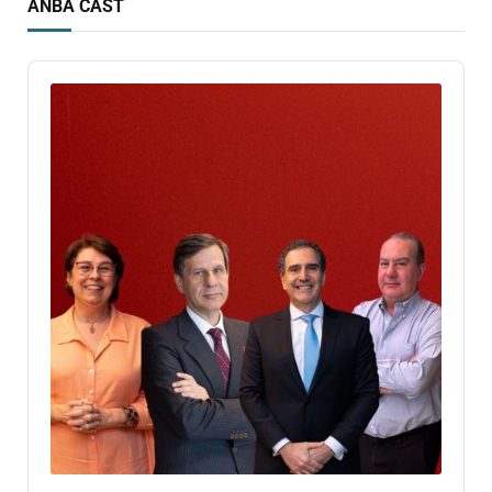
ANBA CAST
Audio
Player