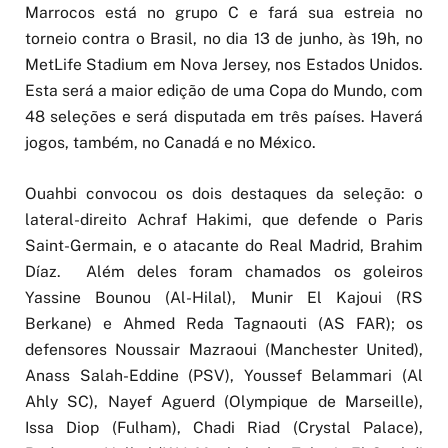
Marrocos está no grupo C e fará sua estreia no
torneio contra o Brasil, no dia 13 de junho, às 19h, no
MetLife Stadium em Nova Jersey, nos Estados Unidos.
Esta será a maior edição de uma Copa do Mundo, com
48 seleções e será disputada em três países. Haverá
jogos, também, no Canadá e no México.
Ouahbi convocou os dois destaques da seleção: o
lateral-direito Achraf Hakimi, que defende o Paris
Saint-Germain, e o atacante do Real Madrid, Brahim
Díaz. Além deles foram chamados os goleiros
Yassine Bounou (Al-Hilal), Munir El Kajoui (RS
Berkane) e Ahmed Reda Tagnaouti (AS FAR); os
defensores Noussair Mazraoui (Manchester United),
Anass Salah-Eddine (PSV), Youssef Belammari (Al
Ahly SC), Nayef Aguerd (Olympique de Marseille),
Issa Diop (Fulham), Chadi Riad (Crystal Palace),