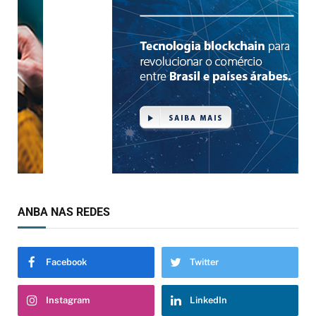
ANBA NAS REDES
Facebook
Twitter
Instagram
LinkedIn