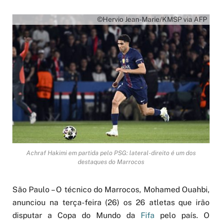
©Hervio Jean-Marie/KMSP via AFP
Achraf Hakimi em partida pelo PSG: lateral-direito é um dos
destaques do Marrocos
São Paulo – O técnico do Marrocos, Mohamed Ouahbi,
anunciou na terça-feira (26) os 26 atletas que irão
disputar a Copa do Mundo da
Fifa
pelo país. O