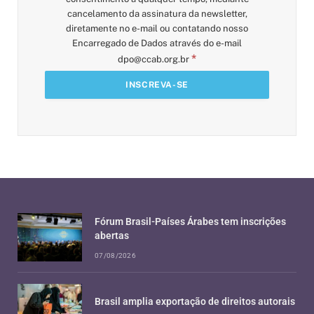
cancelamento da assinatura da newsletter,
diretamente no e-mail ou contatando nosso
Encarregado de Dados através do e-mail
*
dpo@ccab.org.br
Fórum Brasil-Países Árabes tem inscrições
abertas
07/08/2026
Brasil amplia exportação de direitos autorais