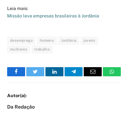
Leia mais:
Missão leva empresas brasileiras à Jordânia
desemprego
homens
Jordânia
jovens
mulheres
trabalho
Facebook
Twitter
LinkedIn
Telegram
Email
WhatsA
Da Redação