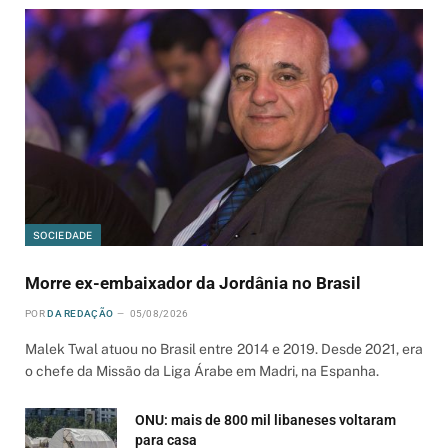
SOCIEDADE
Morre ex-embaixador da Jordânia no Brasil
POR
DA REDAÇÃO
05/08/2026
Malek Twal atuou no Brasil entre 2014 e 2019. Desde 2021, era
o chefe da Missão da Liga Árabe em Madri, na Espanha.
ONU: mais de 800 mil libaneses voltaram
para casa