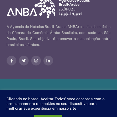
A Agência de Notícias Brasil-Árabe (ANBA) é o site de notícias
da Câmara de Comércio Árabe Brasileira, com sede em São
Paulo, Brasil. Seu objetivo é promover a comunicação entre
brasileiros e árabes.
Facebook
Twitter
Instagram
LinkedIn
Nossas Políticas
| © 2026 ANBA - Agência de Notícias Brasil-
Árabe | By
EscaEsco
.
Clicando no botão 'Aceitar Todos' você concorda com o
armazenamento de cookies no seu dispositivo para
melhorar sua experiência em nosso site
PT
EN
العربية