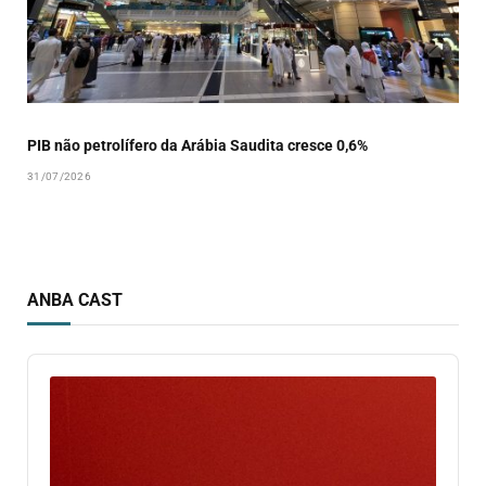
PIB não petrolífero da Arábia Saudita cresce 0,6%
31/07/2026
ANBA CAST
Audio
Player