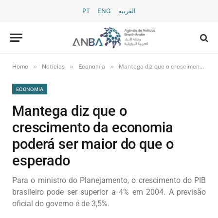
PT
ENG
العربية
»
»
»
Home
Notícias
Economia
Mantega diz que o crescimento da economia poderá ser maior do que o esperado
ECONOMIA
Mantega diz que o
crescimento da economia
poderá ser maior do que o
esperado
Para o ministro do Planejamento, o crescimento do PIB
brasileiro pode ser superior a 4% em 2004. A previsão
oficial do governo é de 3,5%.