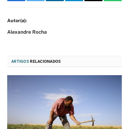
Facebook
Twitter
LinkedIn
Telegram
Email
WhatsA
Alexandre Rocha
ARTIGOS
RELACIONADOS