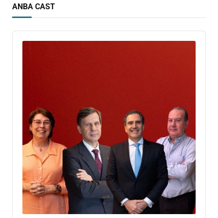
ANBA CAST
Audio
Player