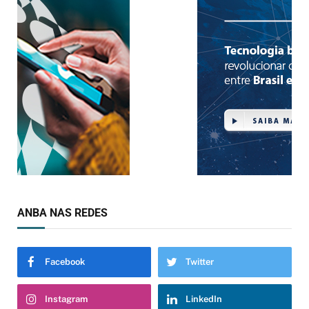
ANBA NAS REDES
Facebook
Twitter
Instagram
LinkedIn