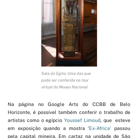
Sala do Egito: Uma das que
pode ser conferida no tour
virtual do Museu Nacional
Na página no Google Arts do CCBB de Belo
Horizonte, é possível também conferir o trabalho de
artistas como o egípcio
Youssef Limoud
, que esteve
em exposição quando a mostra ‘
Ex-Africa’
passou
pela capital mineira. Em cartaz na unidade de São