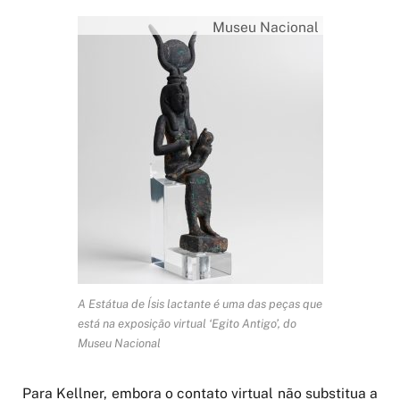
Museu Nacional
A Estátua de Ísis lactante é uma das peças que
está na exposição virtual ‘Egito Antigo’, do
Museu Nacional
Para Kellner, embora o contato virtual não substitua a