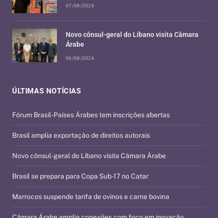
07/08/2026
Novo cônsul-geral do Líbano visita Câmara
Árabe
06/08/2026
ÚLTIMAS NOTÍCIAS
Fórum Brasil-Países Árabes tem inscrições abertas
Brasil amplia exportação de direitos autorais
Novo cônsul-geral do Líbano visita Câmara Árabe
Brasil se prepara para Copa Sub-17 no Catar
Marrocos suspende tarifa de ovinos e carne bovina
Câmara Árabe amplia conexões com foco em inovação