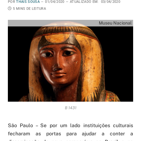
POR
THAIS SOUSA
01/04/2020
ATUALIZADO EM:
03/04/2020
5 MINS DE LEITURA
Museu Nacional
B 1431
São Paulo – Se por um lado instituições culturais
fecharam as portas para ajudar a conter a