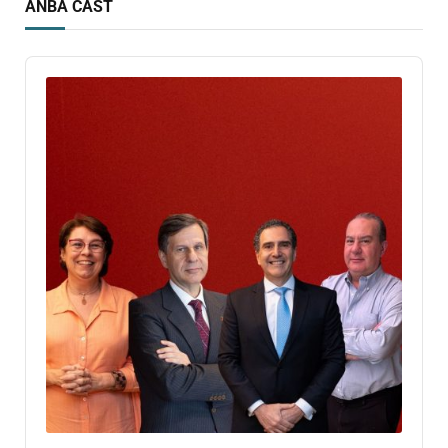
ANBA CAST
Audio
Player