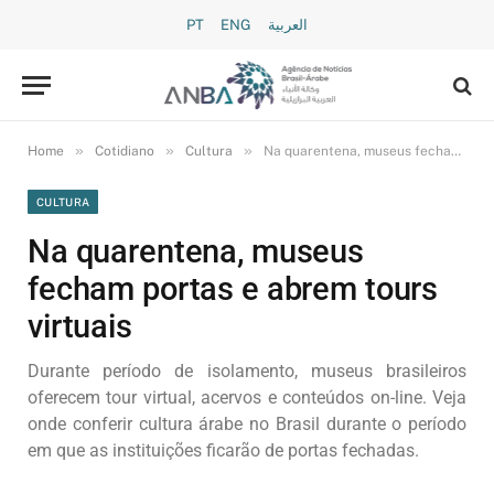
PT
ENG
العربية
»
»
»
Home
Cotidiano
Cultura
Na quarentena, museus fecham portas e abrem tours virtuais
CULTURA
Na quarentena, museus
fecham portas e abrem tours
virtuais
Durante período de isolamento, museus brasileiros
oferecem tour virtual, acervos e conteúdos on-line. Veja
onde conferir cultura árabe no Brasil durante o período
em que as instituições ficarão de portas fechadas.