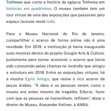
Tothmea
que conta a história da egípcia Tothmea em
histórias em quadrinhos
. O museu também tem um
tour virtual de uma das exposições que passaram pelo
espaço (acesse neste
link
).
Para o Museu Nacional do Rio de Janeiro,
compartilhar o acervo de forma online não é uma
novidade. Em 2019, a instituição já havia inaugurado
suas mostras dentro do projeto Google Arts & Culture,
justamente para tornar acessível o acervo que havia
sido consumido pelas chamas no incêndio que atingiu
a estrutura em 2018. Entre as exposições virtuais, há
a mostra
Egito Antigo
, que reúne o rico acervo de
peças árabes. “A ideia é as pessoas verem como o
museu era antes mesmo da tragédia. Educar, fazer
com que as pessoas se maravilhem, reflitam”, disse o
diretor do Museu, Alexander Kellner, à ANBA.