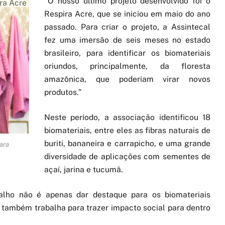
“O nosso último projeto desenvolvido foi o
ra Acre
Respira Acre, que se iniciou em maio do ano
passado. Para criar o projeto, a Assintecal
fez uma imersão de seis meses no estado
brasileiro, para identificar os biomateriais
oriundos, principalmente, da floresta
amazônica, que poderiam virar novos
produtos.”
Neste período, a associação identificou 18
biomateriais, entre eles as fibras naturais de
buriti, bananeira e carrapicho, e uma grande
ara
diversidade de aplicações com sementes de
açaí, jarina e tucumã.
alho não é apenas dar destaque para os biomateriais
 também trabalha para trazer impacto social para dentro