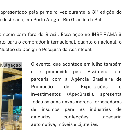
 apresentado pela primeira vez durante a 31ª edição do
deste ano, em Porto Alegre, Rio Grande do Sul.
 também para fora do Brasil. Essa ação no INSPIRAMAIS
to para o comprador internacional, quanto o nacional, o
 Núcleo de Design e Pesquisa da Assintecal.
O evento, que acontece em julho também
ivulgação
e é promovido pela Assintecal em
parceria com a Agência Brasileira de
Promoção de Exportações e
Investimentos (ApexBrasil), apresenta
todos os anos novas marcas fornecedoras
de insumos para as indústrias de
calçados, confecções, tapeçaria
automotiva, móveis e bijuterias.