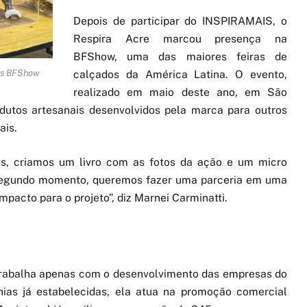
Depois de participar do INSPIRAMAIS, o
Respira Acre marcou presença na
BFShow, uma das maiores feiras de
calçados da América Latina. O evento,
dos BFShow
realizado em maio deste ano, em São
dutos artesanais desenvolvidos pela marca para outros
ais.
os, criamos um livro com as fotos da ação e um micro
segundo momento, queremos fazer uma parceria em uma
pacto para o projeto”, diz Marnei Carminatti.
 trabalha apenas com o desenvolvimento das empresas do
ias já estabelecidas, ela atua na promoção comercial