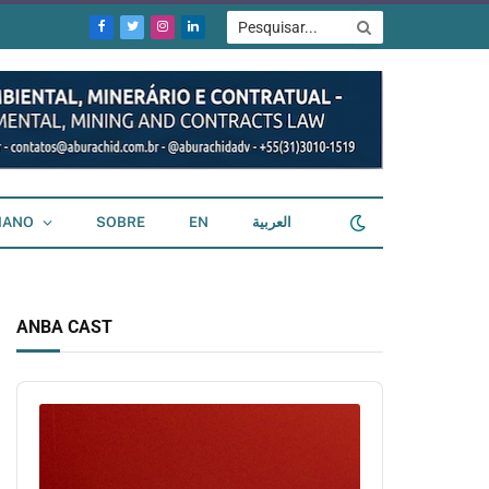
Facebook
Twitter
Instagram
LinkedIn
IANO
SOBRE
EN
العربية
ANBA CAST
Audio
Player