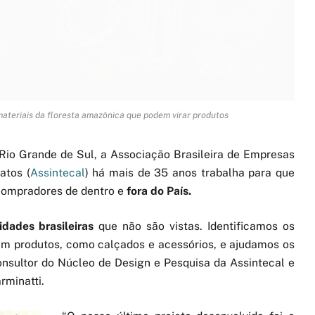
materiais da floresta amazônica que podem virar produtos
io Grande de Sul, a Associação Brasileira de Empresas
atos (
Assintecal
) há mais de 35 anos trabalha para que
compradores de dentro e
fora do País.
dades brasileiras
que não são vistas. Identificamos os
em produtos, como calçados e acessórios, e ajudamos os
consultor do Núcleo de Design e Pesquisa da Assintecal e
rminatti.