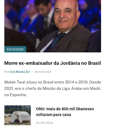
SOCIEDADE
Morre ex-embaixador da Jordânia no Brasil
POR
DA REDAÇÃO
05/08/2026
Malek Twal atuou no Brasil entre 2014 e 2019. Desde
2021, era o chefe da Missão da Liga Árabe em Madri,
na Espanha.
ONU: mais de 800 mil libaneses
voltaram para casa
05/08/2026