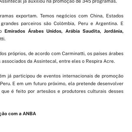
 Assintecal já auxiliou na promoção de 345 programas.
ogramas exportam. Temos negócios com China, Estados
 grandes parceiros são Colômbia, Peru e Argentina. E
mo
Emirados Árabes Unidos, Arábia Saudita, Jordânia,
ti.
s próprios, de acordo com Carminatti, os países árabes
associados da Assintecal, entre eles o Respira Acre.
ém já participou de eventos internacionais de promoção
eru. E em um futuro próximo, ela pretende desenvolver
que é feito por artesãos e produtores culturais desses
ação com a ANBA