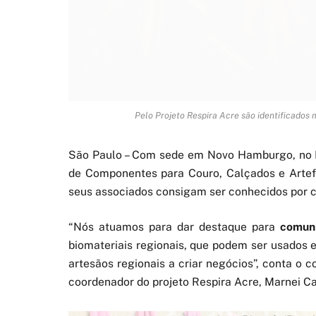
Pelo Projeto Respira Acre são identificados 
São Paulo – Com sede em Novo Hamburgo, no R
de Componentes para Couro, Calçados e Artef
seus associados consigam ser conhecidos por 
“Nós atuamos para dar destaque para
comuni
biomateriais regionais, que podem ser usados 
artesãos regionais a criar negócios”, conta o 
coordenador do projeto Respira Acre, Marnei Ca