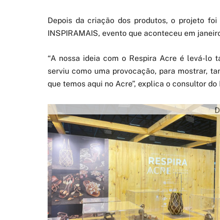
Depois da criação dos produtos, o projeto foi
INSPIRAMAIS, evento que aconteceu em janeiro 
“A nossa ideia com o Respira Acre é levá-lo
serviu como uma provocação, para mostrar, tan
que temos aqui no Acre”, explica o consultor do
D