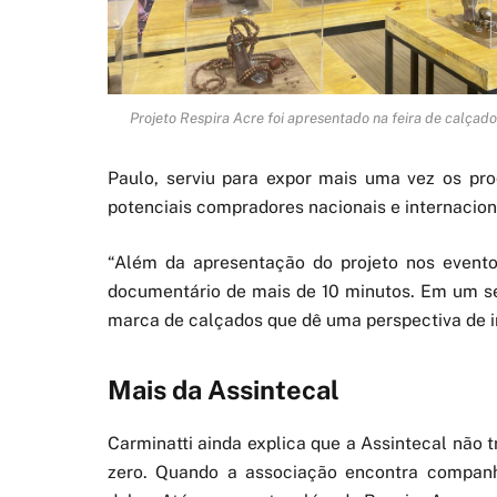
Projeto Respira Acre foi apresentado na feira de calça
Paulo, serviu para expor mais uma vez os pro
potenciais compradores nacionais e internacion
“Além da apresentação do projeto nos event
documentário de mais de 10 minutos. Em um 
marca de calçados que dê uma perspectiva de im
Mais da Assintecal
Carminatti ainda explica que a Assintecal não
zero. Quando a associação encontra companh