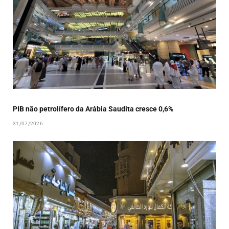
PIB não petrolífero da Arábia Saudita cresce 0,6%
31/07/2026