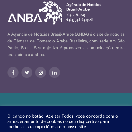
A Agência de Notícias Brasil-Árabe (ANBA) é o site de notícias
da Câmara de Comércio Árabe Brasileira, com sede em São
Paulo, Brasil. Seu objetivo é promover a comunicação entre
brasileiros e árabes.
Facebook
Twitter
Instagram
LinkedIn
Nossas Políticas
| © 2026 ANBA - Agência de Notícias Brasil-
Árabe | By
EscaEsco
.
Clicando no botão 'Aceitar Todos' você concorda com o
armazenamento de cookies no seu dispositivo para
melhorar sua experiência em nosso site