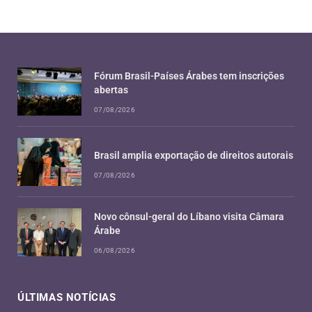
Fórum Brasil-Países Árabes tem inscrições
abertas
07/08/2026
Brasil amplia exportação de direitos autorais
07/08/2026
Novo cônsul-geral do Líbano visita Câmara
Árabe
06/08/2026
ÚLTIMAS NOTÍCIAS