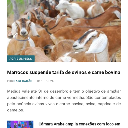
AGRIBUSINESS
Marrocos suspende tarifa de ovinos e carne bovina
POR
DA REDAÇÃO
06/08/2026
Medida vale até 31 de dezembro e tem o objetivo de ampliar
abastecimento interno de carne vermelha. São contemplados
pelo anúncio ovinos vivos e carne bovina, ovina, caprina e de
camelos.
Câmara Árabe amplia conexões com foco em