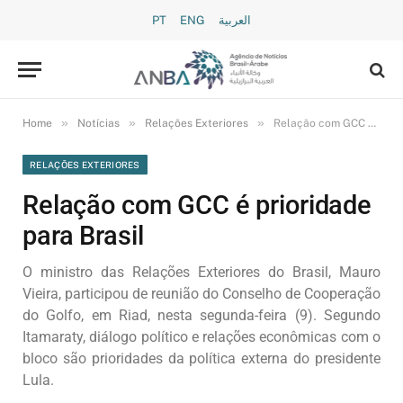
PT
ENG
العربية
»
»
»
Home
Notícias
Relações Exteriores
Relação com GCC é prioridade para Brasil
RELAÇÕES EXTERIORES
Relação com GCC é prioridade
para Brasil
O ministro das Relações Exteriores do Brasil, Mauro
Vieira, participou de reunião do Conselho de Cooperação
do Golfo, em Riad, nesta segunda-feira (9). Segundo
Itamaraty, diálogo político e relações econômicas com o
bloco são prioridades da política externa do presidente
Lula.