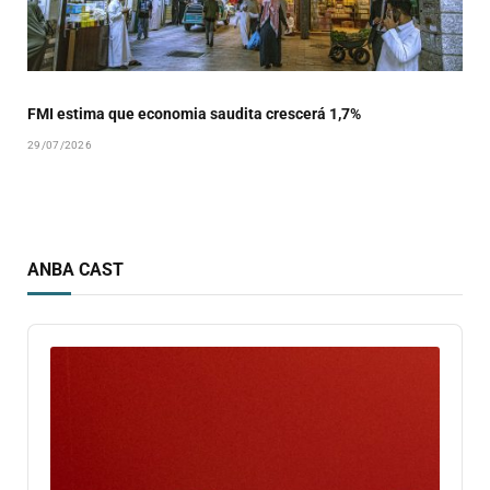
FMI estima que economia saudita crescerá 1,7%
29/07/2026
ANBA CAST
Audio
Player