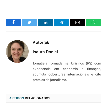
Facebook
Twitter
LinkedIn
Telegram
Email
WhatsA
Isaura Daniel
Jornalista formada na Unisinos (RS) com
experiência em economia e finanças,
acumula coberturas internacionais e oito
prêmios de jornalismo.
ARTIGOS
RELACIONADOS