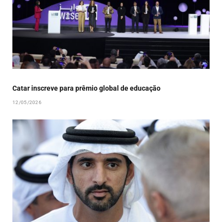
Catar inscreve para prêmio global de educação
12/05/2026