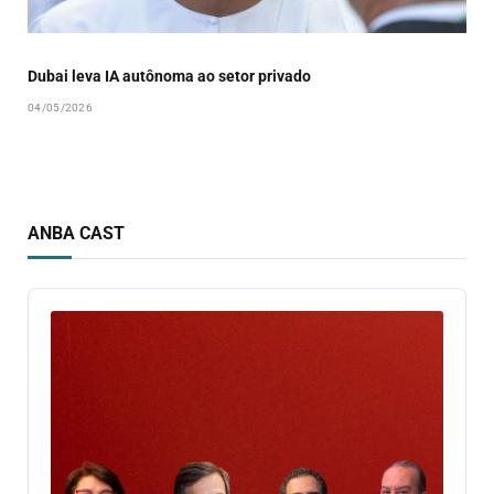
Dubai leva IA autônoma ao setor privado
04/05/2026
ANBA CAST
Audio
Player