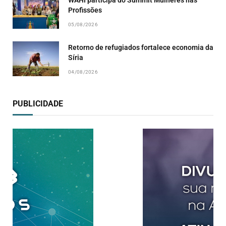
WAHI participa do Summit Mulheres nas
Profissões
05/08/2026
Retorno de refugiados fortalece economia da
Síria
04/08/2026
PUBLICIDADE