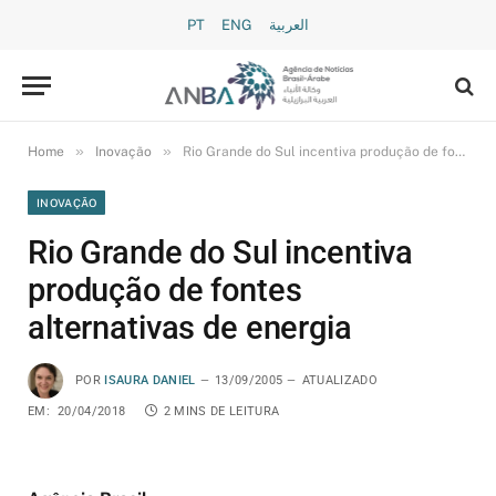
PT
ENG
العربية
»
»
Home
Inovação
Rio Grande do Sul incentiva produção de fontes alternativas de energia
INOVAÇÃO
Rio Grande do Sul incentiva
produção de fontes
alternativas de energia
POR
ISAURA DANIEL
13/09/2005
ATUALIZADO
EM:
20/04/2018
2 MINS DE LEITURA