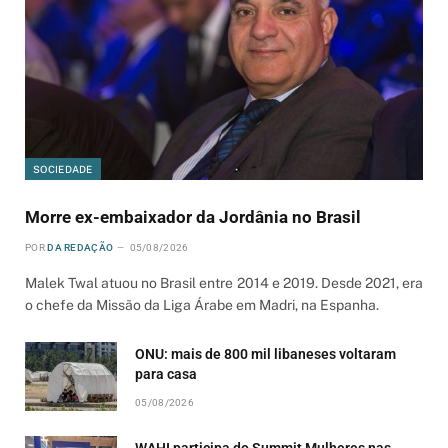
SOCIEDADE
Morre ex-embaixador da Jordânia no Brasil
POR
DA REDAÇÃO
05/08/2026
Malek Twal atuou no Brasil entre 2014 e 2019. Desde 2021, era
o chefe da Missão da Liga Árabe em Madri, na Espanha.
ONU: mais de 800 mil libaneses voltaram
para casa
05/08/2026