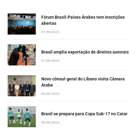
EPISODE
EPISODES
EPISO
LIST
Fórum Brasil-Países Árabes tem inscrições
abertas
07/08/2026
Brasil amplia exportação de direitos autorais
07/08/2026
Novo cônsul-geral do Líbano visita Câmara
Árabe
06/08/2026
Brasil se prepara para Copa Sub-17 no Catar
06/08/2026