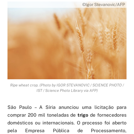
©Igor Stevanovic/AFP
Ripe wheat crop. (Photo by IGOR STEVANOVIC / SCIENCE PHOTO /
IST / Science Photo Library via AFP)
São Paulo – A Síria anunciou uma licitação para
comprar 200 mil toneladas de
trigo
de fornecedores
domésticos ou internacionais. O processo foi aberto
pela Empresa Pública de Processamento,