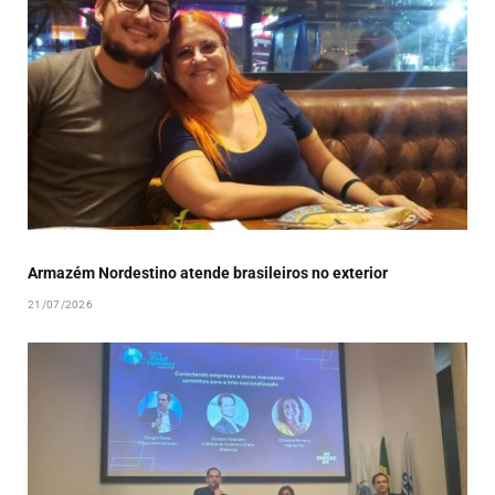
Armazém Nordestino atende brasileiros no exterior
21/07/2026