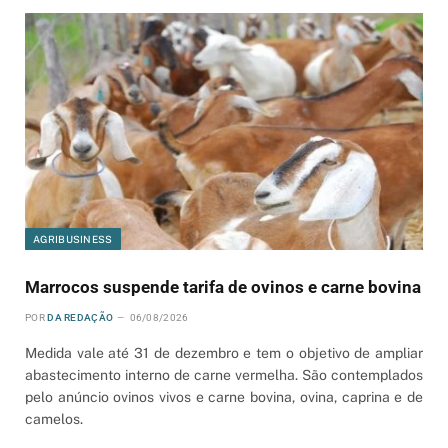
AGRIBUSINESS
Marrocos suspende tarifa de ovinos e carne bovina
POR
DA REDAÇÃO
06/08/2026
Medida vale até 31 de dezembro e tem o objetivo de ampliar
abastecimento interno de carne vermelha. São contemplados
pelo anúncio ovinos vivos e carne bovina, ovina, caprina e de
camelos.