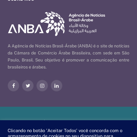
A Agência de Notícias Brasil-Árabe (ANBA) é o site de notícias
da Câmara de Comércio Árabe Brasileira, com sede em São
Paulo, Brasil. Seu objetivo é promover a comunicação entre
brasileiros e árabes.
Facebook
Twitter
Instagram
LinkedIn
Nossas Políticas
| © 2026 ANBA - Agência de Notícias Brasil-
Árabe | By
EscaEsco
.
Clicando no botão 'Aceitar Todos' você concorda com o
armazenamento de cookies no seu dispositivo para