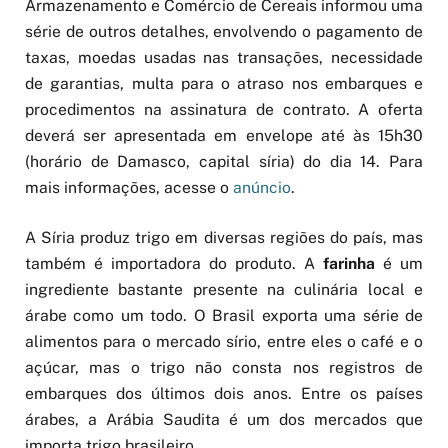
Armazenamento e Comércio de Cereais informou uma
série de outros detalhes, envolvendo o pagamento de
taxas, moedas usadas nas transações, necessidade
de garantias, multa para o atraso nos embarques e
procedimentos na assinatura de contrato. A oferta
deverá ser apresentada em envelope até às 15h30
(horário de Damasco, capital síria) do dia 14. Para
mais informações, acesse o
anúncio
.
A Síria produz trigo em diversas regiões do país, mas
também é importadora do produto. A
farinha
é um
ingrediente bastante presente na culinária local e
árabe como um todo. O Brasil exporta uma série de
alimentos para o mercado sírio, entre eles o café e o
açúcar, mas o trigo não consta nos registros de
embarques dos últimos dois anos. Entre os países
árabes, a Arábia Saudita é um dos mercados que
importa trigo brasileiro.