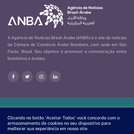
A Agência de Notícias Brasil-Árabe (ANBA) é o site de notícias
da Câmara de Comércio Árabe Brasileira, com sede em São
Paulo, Brasil. Seu objetivo é promover a comunicação entre
brasileiros e árabes.
Facebook
Twitter
Instagram
LinkedIn
Nossas Políticas
| © 2026 ANBA - Agência de Notícias Brasil-
Clicando no botão 'Aceitar Todos' você concorda com o
Árabe | By
EscaEsco
.
armazenamento de cookies no seu dispositivo para
melhorar sua experiência em nosso site