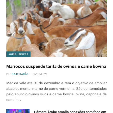
AGRIBUSINESS
Marrocos suspende tarifa de ovinos e carne bovina
POR
DA REDAÇÃO
06/08/2026
Medida vale até 31 de dezembro e tem o objetivo de ampliar
abastecimento interno de carne vermelha. São contemplados
pelo anúncio ovinos vivos e carne bovina, ovina, caprina e de
camelos.
Câmara Árabe amplia conexões com foco em