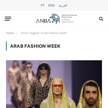
PT
ENG
العربية
»
Home
Posts Tagged "Arab fashion week"
ARAB FASHION WEEK