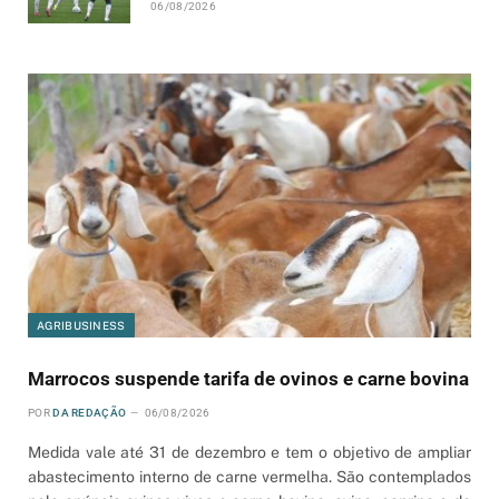
06/08/2026
AGRIBUSINESS
Marrocos suspende tarifa de ovinos e carne bovina
POR
DA REDAÇÃO
06/08/2026
Medida vale até 31 de dezembro e tem o objetivo de ampliar
abastecimento interno de carne vermelha. São contemplados