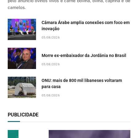
pelo anúncio ovinos vivos e carne bovina, ovina, caprina e de
camelos.
Câmara Árabe amplia conexões com foco em
inovação
05/08/2026
Morre ex-embaixador da Jordânia no Brasil
05/08/2026
ONU: mais de 800 mil libaneses voltaram
para casa
05/08/2026
PUBLICIDADE