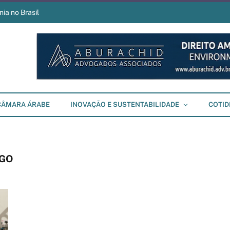
ia no Brasil
CÂMARA ÁRABE
INOVAÇÃO E SUSTENTABILIDADE
COTID
NGO