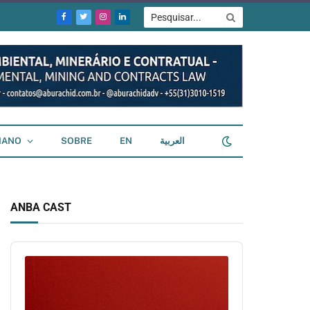
Facebook
Twitter
Instagram
LinkedIn
IANO
SOBRE
EN
العربية
ANBA CAST
Audio
Player