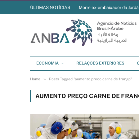
ÚLTIMAS NOTÍCIAS
Morre ex-embaixador da Jordân
ECONOMIA
RELAÇÕES EXTERIORES
»
Home
Posts Tagged "aumento preço carne de frango"
AUMENTO PREÇO CARNE DE FRA