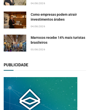
04/08/2026
Como empresas podem atrair
investimentos árabes
04/08/2026
Marrocos recebe 14% mais turistas
brasileiros
03/08/2026
PUBLICIDADE