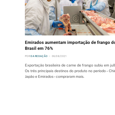
Emirados aumentam importação de frango d
Brasil em 76%
POR
DA REDAÇÃO
06/08/2021
Exportação brasileira de carne de frango subiu em jul
Os três principais destinos do produto no período – Chi
Japão e Emirados – compraram mais.