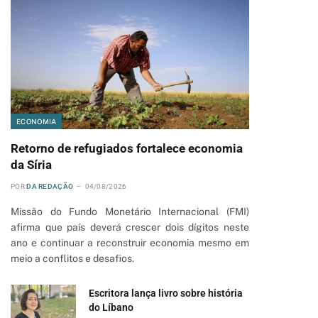
ECONOMIA
Retorno de refugiados fortalece economia
da Síria
POR
DA REDAÇÃO
04/08/2026
Missão do Fundo Monetário Internacional (FMI)
afirma que país deverá crescer dois dígitos neste
ano e continuar a reconstruir economia mesmo em
meio a conflitos e desafios.
Escritora lança livro sobre história
do Líbano