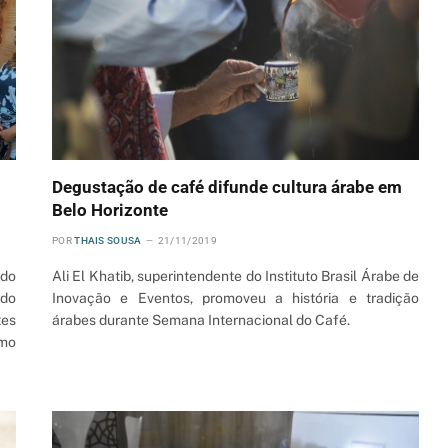
Degustação de café difunde cultura árabe em
Belo Horizonte
POR
THAIS SOUSA
21/11/2019
 do
Ali El Khatib, superintendente do Instituto Brasil Árabe de
 do
Inovação e Eventos, promoveu a história e tradição
tes
árabes durante Semana Internacional do Café.
omo