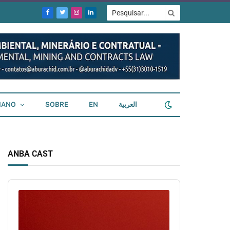
Facebook
Twitter
Instagram
LinkedIn
IANO
SOBRE
EN
العربية
ANBA CAST
Audio
Player