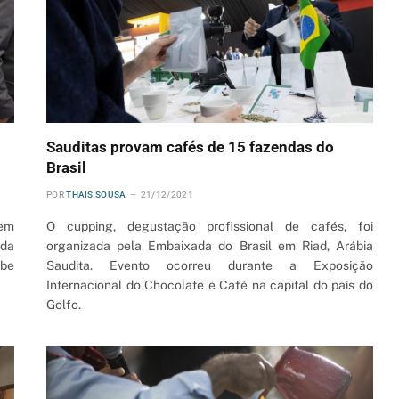
Sauditas provam cafés de 15 fazendas do
Brasil
POR
THAIS SOUSA
21/12/2021
 em
O cupping, degustação profissional de cafés, foi
 da
organizada pela Embaixada do Brasil em Riad, Arábia
abe
Saudita. Evento ocorreu durante a Exposição
Internacional do Chocolate e Café na capital do país do
Golfo.