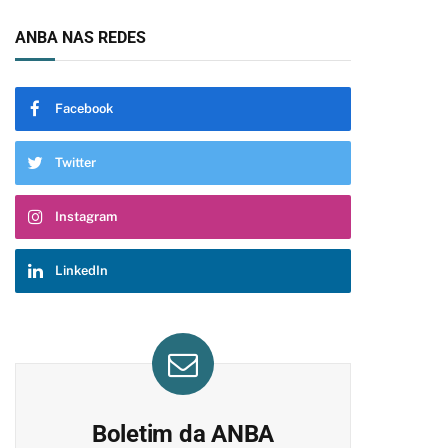
ANBA NAS REDES
Facebook
Twitter
Instagram
LinkedIn
Boletim da ANBA