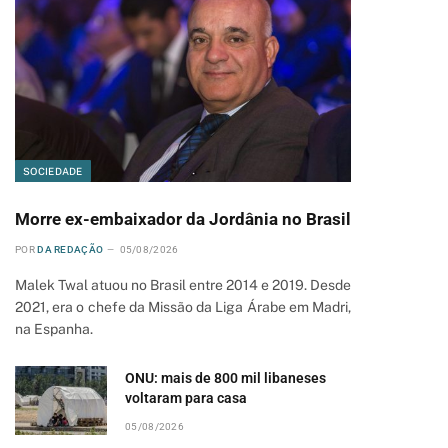
SOCIEDADE
Morre ex-embaixador da Jordânia no Brasil
POR
DA REDAÇÃO
05/08/2026
Malek Twal atuou no Brasil entre 2014 e 2019. Desde
2021, era o chefe da Missão da Liga Árabe em Madri,
na Espanha.
ONU: mais de 800 mil libaneses
voltaram para casa
05/08/2026