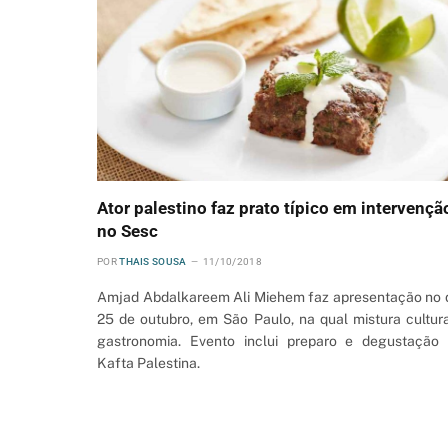
Ator palestino faz prato típico em intervençã
no Sesc
POR
THAIS SOUSA
11/10/2018
Amjad Abdalkareem Ali Miehem faz apresentação no 
25 de outubro, em São Paulo, na qual mistura cultur
gastronomia. Evento inclui preparo e degustação
Kafta Palestina.