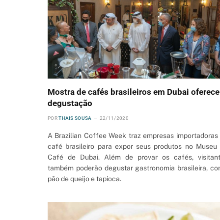
Mostra de cafés brasileiros em Dubai oferece
degustação
POR
THAIS SOUSA
22/11/2020
A Brazilian Coffee Week traz empresas importadoras
café brasileiro para expor seus produtos no Museu
Café de Dubai. Além de provar os cafés, visitan
também poderão degustar gastronomia brasileira, c
pão de queijo e tapioca.