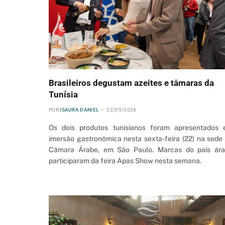
Brasileiros degustam azeites e tâmaras da
Tunísia
POR
ISAURA DANIEL
22/05/2026
Os dois produtos tunisianos foram apresentados
imersão gastronômica nesta sexta-feira (22) na sede
Câmara Árabe, em São Paulo. Marcas do país ár
participaram da feira Apas Show nesta semana.