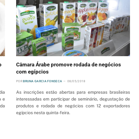
o
Câmara Árabe promove rodada de negócios
com egípcios
POR
BRUNA GARCIA FONSECA
08/05/2018
dia
As inscrições estão abertas para empresas brasileiras
a e
interessadas em participar de seminário, degustação de
 da
produtos e rodada de negócios com 12 exportadores
egípcios nesta quinta-feira.