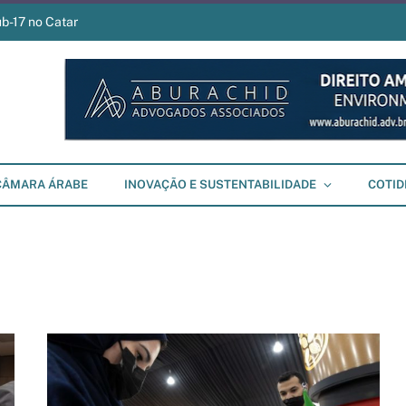
ub-17 no Catar
CÂMARA ÁRABE
INOVAÇÃO E SUSTENTABILIDADE
COTID