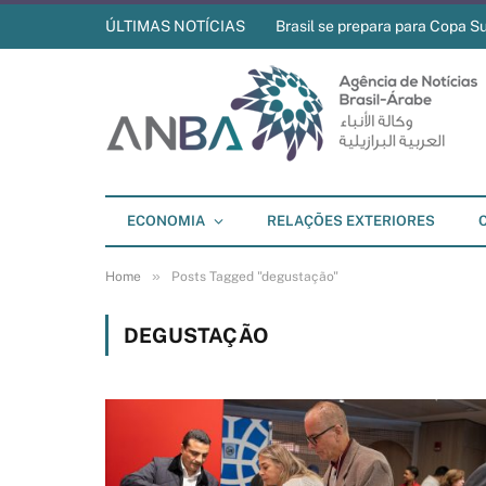
ÚLTIMAS NOTÍCIAS
Brasil se prepara para Copa S
ECONOMIA
RELAÇÕES EXTERIORES
»
Home
Posts Tagged "degustação"
DEGUSTAÇÃO