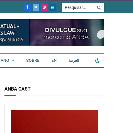
Facebook
Twitter
Instagram
LinkedIn
IANO
SOBRE
EN
العربية
ANBA CAST
Audio
Player