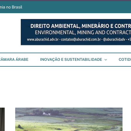
ia no Brasil
CÂMARA ÁRABE
INOVAÇÃO E SUSTENTABILIDADE
COTID