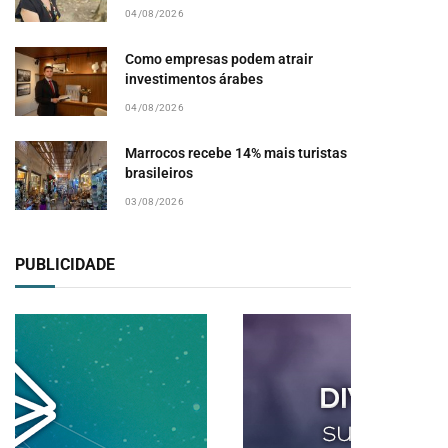
04/08/2026
Como empresas podem atrair
investimentos árabes
04/08/2026
Marrocos recebe 14% mais turistas
brasileiros
03/08/2026
PUBLICIDADE