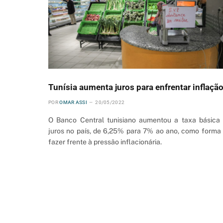
Tunísia aumenta juros para enfrentar inflaçã
POR
OMAR ASSI
20/05/2022
O Banco Central tunisiano aumentou a taxa básica
juros no país, de 6,25% para 7% ao ano, como forma
fazer frente à pressão inflacionária.