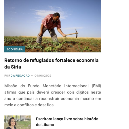
ECONOMIA
Retorno de refugiados fortalece economia
da Síria
POR
DA REDAÇÃO
04/08/2026
Missão do Fundo Monetário Internacional (FMI)
afirma que país deverá crescer dois dígitos neste
ano e continuar a reconstruir economia mesmo em
meio a conflitos e desafios.
Escritora lança livro sobre história
do Líbano