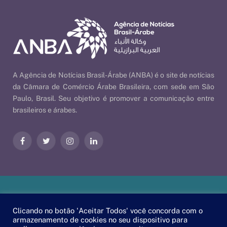
A Agência de Notícias Brasil-Árabe (ANBA) é o site de notícias
da Câmara de Comércio Árabe Brasileira, com sede em São
Paulo, Brasil. Seu objetivo é promover a comunicação entre
brasileiros e árabes.
Facebook
Twitter
Instagram
LinkedIn
Nossas Políticas
| © 2026 ANBA - Agência de Notícias Brasil-
Clicando no botão 'Aceitar Todos' você concorda com o
Árabe | By
EscaEsco
.
armazenamento de cookies no seu dispositivo para