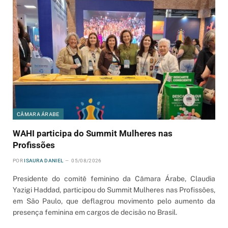
CÂMARA ÁRABE
WAHI participa do Summit Mulheres nas
Profissões
POR
ISAURA DANIEL
05/08/2026
Presidente do comitê feminino da Câmara Árabe, Claudia
Yazigi Haddad, participou do Summit Mulheres nas Profissões,
em São Paulo, que deflagrou movimento pelo aumento da
presença feminina em cargos de decisão no Brasil.