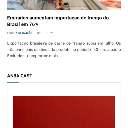
Emirados aumentam importação de frango do
Brasil em 76%
POR
DA REDAÇÃO
06/08/2021
Exportação brasileira de carne de frango subiu em julho. Os
três principais destinos do produto no período – China, Japão e
Emirados – compraram mais.
ANBA CAST
Audio
Player