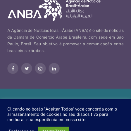
A Agência de Notícias Brasil-Árabe (ANBA) é o site de notícias
da Câmara de Comércio Árabe Brasileira, com sede em São
Paulo, Brasil. Seu objetivo é promover a comunicação entre
brasileiros e árabes.
Facebook
Twitter
Instagram
LinkedIn
Nossas Políticas
| © 2026 ANBA - Agência de Notícias Brasil-
Clicando no botão 'Aceitar Todos' você concorda com o
Árabe | By
EscaEsco
.
armazenamento de cookies no seu dispositivo para
melhorar sua experiência em nosso site
PT
EN
العربية