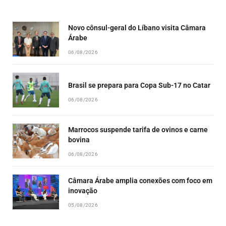
EPISODE
EPISODES
EPISO
LIST
Novo cônsul-geral do Líbano visita Câmara
Árabe
06/08/2026
Brasil se prepara para Copa Sub-17 no Catar
06/08/2026
Marrocos suspende tarifa de ovinos e carne
bovina
06/08/2026
Câmara Árabe amplia conexões com foco em
inovação
05/08/2026