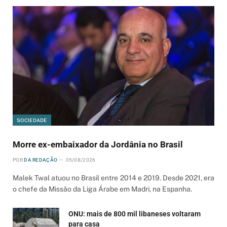
SOCIEDADE
Morre ex-embaixador da Jordânia no Brasil
POR
DA REDAÇÃO
05/08/2026
Malek Twal atuou no Brasil entre 2014 e 2019. Desde 2021, era
o chefe da Missão da Liga Árabe em Madri, na Espanha.
ONU: mais de 800 mil libaneses voltaram
para casa