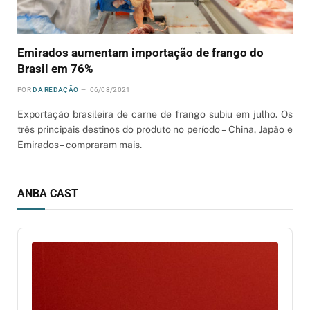
Emirados aumentam importação de frango do
Brasil em 76%
POR
DA REDAÇÃO
06/08/2021
Exportação brasileira de carne de frango subiu em julho. Os
três principais destinos do produto no período – China, Japão e
Emirados – compraram mais.
ANBA CAST
Audio
Player