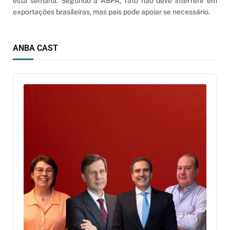
esta semana. Segundo a ABPA, fato não deve interferir em
exportações brasileiras, mas país pode apoiar se necessário.
ANBA CAST
Audio
Player