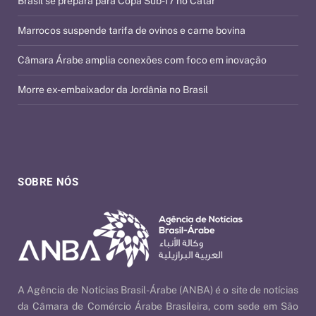
Brasil se prepara para Copa Sub-17 no Catar
Marrocos suspende tarifa de ovinos e carne bovina
Câmara Árabe amplia conexões com foco em inovação
Morre ex-embaixador da Jordânia no Brasil
SOBRE NÓS
A Agência de Notícias Brasil-Árabe (ANBA) é o site de notícias
da Câmara de Comércio Árabe Brasileira, com sede em São