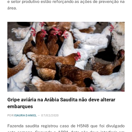
e setor produtivo estão reforçando as ações de prevenção na
área.
Gripe aviária na Arábia Saudita não deve alterar
embarques
POR
ISAURA DANIEL
07/02/2020
Fazenda saudita registrou caso de H5N8 que foi divulgado