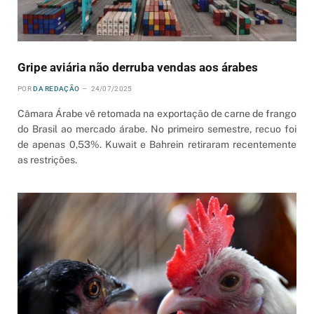
Gripe aviária não derruba vendas aos árabes
POR
DA REDAÇÃO
24/07/2025
Câmara Árabe vê retomada na exportação de carne de frango
do Brasil ao mercado árabe. No primeiro semestre, recuo foi
de apenas 0,53%. Kuwait e Bahrein retiraram recentemente
as restrições.