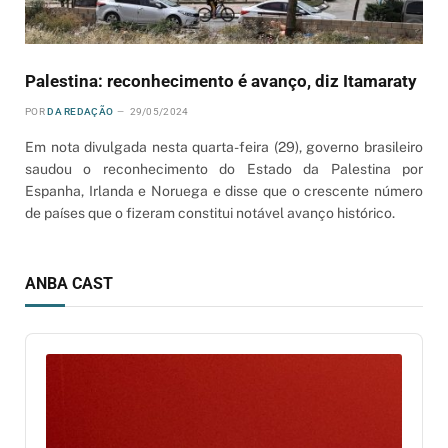
Palestina: reconhecimento é avanço, diz Itamaraty
POR
DA REDAÇÃO
29/05/2024
Em nota divulgada nesta quarta-feira (29), governo brasileiro
saudou o reconhecimento do Estado da Palestina por
Espanha, Irlanda e Noruega e disse que o crescente número
de países que o fizeram constitui notável avanço histórico.
ANBA CAST
Audio
Player