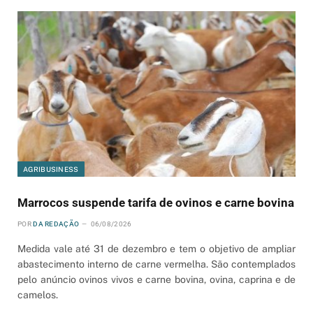
AGRIBUSINESS
Marrocos suspende tarifa de ovinos e carne bovina
POR
DA REDAÇÃO
06/08/2026
Medida vale até 31 de dezembro e tem o objetivo de ampliar
abastecimento interno de carne vermelha. São contemplados
pelo anúncio ovinos vivos e carne bovina, ovina, caprina e de
camelos.