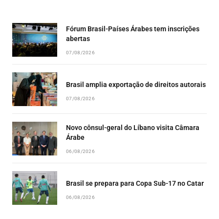
EPISODE
EPISODES
EPISO
LIST
Fórum Brasil-Países Árabes tem inscrições
abertas
07/08/2026
Brasil amplia exportação de direitos autorais
07/08/2026
Novo cônsul-geral do Líbano visita Câmara
Árabe
06/08/2026
Brasil se prepara para Copa Sub-17 no Catar
06/08/2026