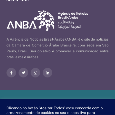
A Agência de Notícias Brasil-Árabe (ANBA) é o site de notícias
da Câmara de Comércio Árabe Brasileira, com sede em São
Paulo, Brasil. Seu objetivo é promover a comunicação entre
brasileiros e árabes.
Facebook
Twitter
Instagram
LinkedIn
Nossas Políticas
| © 2026 ANBA - Agência de Notícias Brasil-
Clicando no botão 'Aceitar Todos' você concorda com o
Árabe | By
EscaEsco
.
armazenamento de cookies no seu dispositivo para