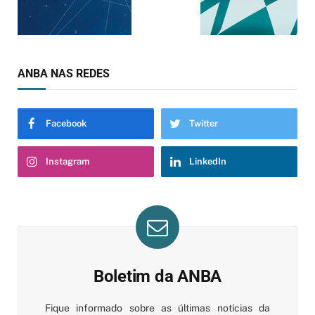
ANBA NAS REDES
Facebook
Twitter
Instagram
LinkedIn
Boletim da ANBA
Fique informado sobre as últimas notícias da