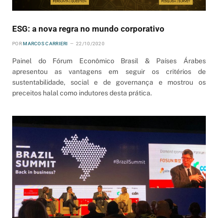
ESG: a nova regra no mundo corporativo
POR
MARCOS CARRIERI
22/10/2020
Painel do Fórum Econômico Brasil & Países Árabes
apresentou as vantagens em seguir os critérios de
sustentabilidade, social e de governança e mostrou os
preceitos halal como indutores desta prática.