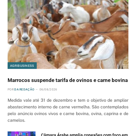
AGRIBUSINESS
Marrocos suspende tarifa de ovinos e carne bovina
POR
DA REDAÇÃO
06/08/2026
Medida vale até 31 de dezembro e tem o objetivo de ampliar
abastecimento interno de carne vermelha. São contemplados
pelo anúncio ovinos vivos e carne bovina, ovina, caprina e de
camelos.
Câmara Árabe amplia conexões com foco em