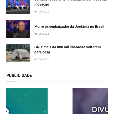
inovação
05/08/2026
Morre ex-embaixador da Jordânia no Brasil
05/08/2026
ONU: mais de 800 mil libaneses voltaram
para casa
05/08/2026
PUBLICIDADE