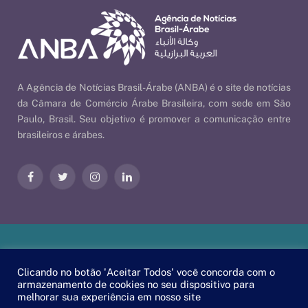
A Agência de Notícias Brasil-Árabe (ANBA) é o site de notícias
da Câmara de Comércio Árabe Brasileira, com sede em São
Paulo, Brasil. Seu objetivo é promover a comunicação entre
brasileiros e árabes.
Facebook
Twitter
Instagram
LinkedIn
Nossas Políticas
| © 2026 ANBA - Agência de Notícias Brasil-
Clicando no botão 'Aceitar Todos' você concorda com o
Árabe | By
EscaEsco
.
armazenamento de cookies no seu dispositivo para
melhorar sua experiência em nosso site