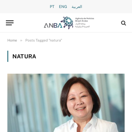
PT
ENG
العربية
»
Home
Posts Tagged "natura"
NATURA