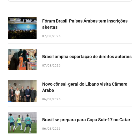
EPISODE
EPISODES
EPISO
LIST
Fórum Brasil-Países Árabes tem inscrições
abertas
07/08/2026
Brasil amplia exportação de direitos autorais
07/08/2026
Novo cônsul-geral do Líbano visita Câmara
Árabe
06/08/2026
Brasil se prepara para Copa Sub-17 no Catar
06/08/2026