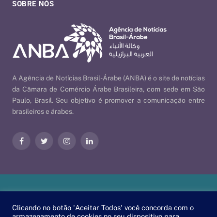
SOBRE NÓS
A Agência de Notícias Brasil-Árabe (ANBA) é o site de notícias
da Câmara de Comércio Árabe Brasileira, com sede em São
Paulo, Brasil. Seu objetivo é promover a comunicação entre
brasileiros e árabes.
Facebook
Twitter
Instagram
LinkedIn
Nossas Políticas
| © 2026 ANBA - Agência de Notícias Brasil-
Clicando no botão 'Aceitar Todos' você concorda com o
Árabe | By
EscaEsco
.
armazenamento de cookies no seu dispositivo para