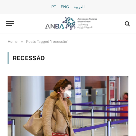
PT
ENG
العربية
»
Home
Posts Tagged "recessão"
RECESSÃO