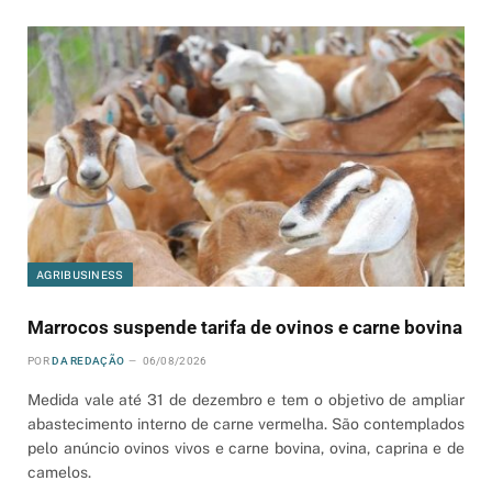
AGRIBUSINESS
Marrocos suspende tarifa de ovinos e carne bovina
POR
DA REDAÇÃO
06/08/2026
Medida vale até 31 de dezembro e tem o objetivo de ampliar
abastecimento interno de carne vermelha. São contemplados
pelo anúncio ovinos vivos e carne bovina, ovina, caprina e de
camelos.