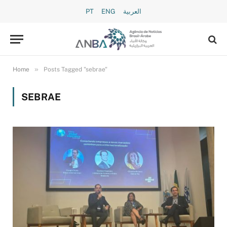
PT
ENG
العربية
»
Home
Posts Tagged "sebrae"
SEBRAE