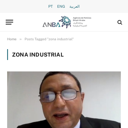
PT
ENG
العربية
»
Home
Posts Tagged "zona industrial"
ZONA INDUSTRIAL