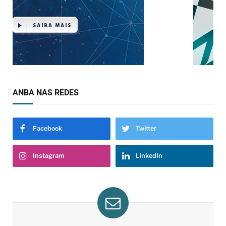
ANBA NAS REDES
Facebook
Twitter
Instagram
LinkedIn