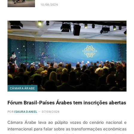
10/08/2026
CÂMARA ÁRABE
Fórum Brasil-Países Árabes tem inscrições abertas
POR
ISAURA DANIEL
07/08/2026
Câmara Árabe leva ao púlpito vozes do cenário nacional e
internacional para falar sobre as transformações econômicas