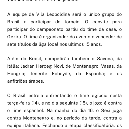
A equipe da Vila Leopoldina será o único grupo do
Brasil a participar do torneio. O convite para
participar do campeonato partiu do time da casa, o
Gezira. O time é organizador do evento e vencedor de
sete títulos da liga local nos últimos 15 anos.
Além do Brasil, competirão também o Savona, da
Itália; Jadran Herceg Novi, de Montenegro; Vasas, da
Hungria; Tenerife Echeyde, da Espanha; e os
anfitriões árabes.
O Brasil estreia enfrentando o time egípcio nesta
terça-feira (14), e no dia seguinte (15), o jogo é contra
o time espanhol. Na manhã do dia 16, o Sesi joga
contra Montenegro e, no período da tarde, contra a
equipe italiana. Fechando a etapa classificatória, os