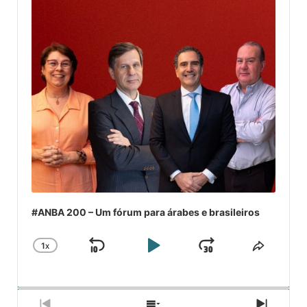
#ANBA 200 – Um fórum para árabes e brasileiros
1
X
SKIP
PLAY
JUMP
CHANGE
COMPA
PLAYBACK
ESSE
BACKWARD
PAUSE
FORWARD
RATE
EPISÓ