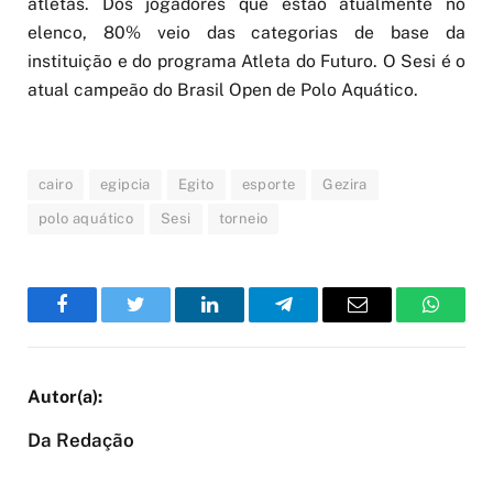
atletas. Dos jogadores que estão atualmente no
elenco, 80% veio das categorias de base da
instituição e do programa Atleta do Futuro. O Sesi é o
atual campeão do Brasil Open de Polo Aquático.
cairo
egipcia
Egito
esporte
Gezira
polo aquático
Sesi
torneio
Facebook
Twitter
LinkedIn
Telegram
Email
WhatsA
Da Redação