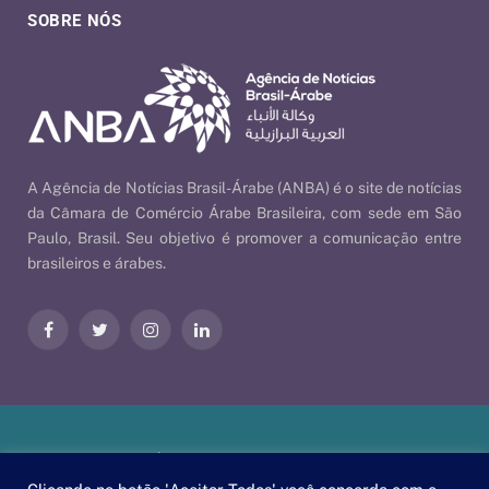
SOBRE NÓS
A Agência de Notícias Brasil-Árabe (ANBA) é o site de notícias
da Câmara de Comércio Árabe Brasileira, com sede em São
Paulo, Brasil. Seu objetivo é promover a comunicação entre
brasileiros e árabes.
Facebook
Twitter
Instagram
LinkedIn
Nossas Políticas
| © 2026 ANBA - Agência de Notícias Brasil-
Árabe | By
EscaEsco
.