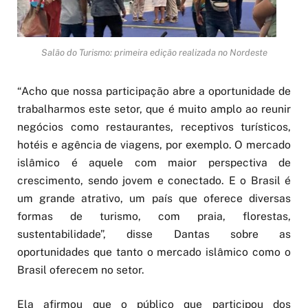
Salão do Turismo: primeira edição realizada no Nordeste
“Acho que nossa participação abre a oportunidade de
trabalharmos este setor, que é muito amplo ao reunir
negócios como restaurantes, receptivos turísticos,
hotéis e agência de viagens, por exemplo. O mercado
islâmico é aquele com maior perspectiva de
crescimento, sendo jovem e conectado. E o Brasil é
um grande atrativo, um país que oferece diversas
formas de turismo, com praia, florestas,
sustentabilidade”, disse Dantas sobre as
oportunidades que tanto o mercado islâmico como o
Brasil oferecem no setor.
Ela afirmou que o público que participou dos