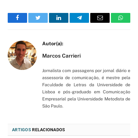
Facebook
Twitter
LinkedIn
Telegram
Email
WhatsA
Marcos Carrieri
Jornalista com passagens por jornal diário e
assessoria de comunicação, é mestre pela
Faculdade de Letras da Universidade de
Lisboa e pós-graduado em Comunicação
Empresarial pela Universidade Metodista de
São Paulo.
ARTIGOS
RELACIONADOS