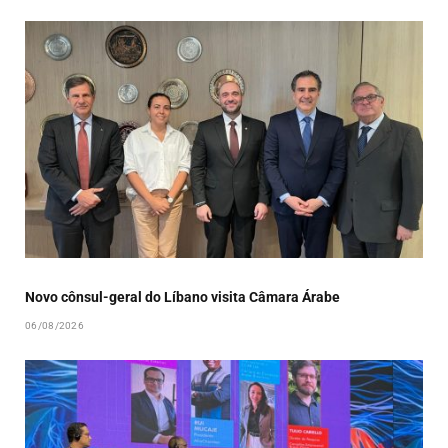
Novo cônsul-geral do Líbano visita Câmara Árabe
06/08/2026