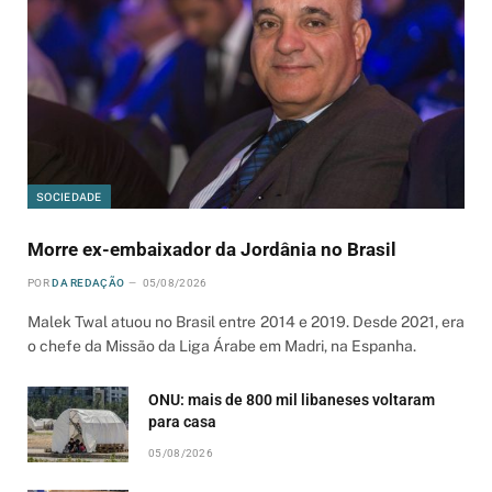
SOCIEDADE
Morre ex-embaixador da Jordânia no Brasil
POR
DA REDAÇÃO
05/08/2026
Malek Twal atuou no Brasil entre 2014 e 2019. Desde 2021, era
o chefe da Missão da Liga Árabe em Madri, na Espanha.
ONU: mais de 800 mil libaneses voltaram
para casa
05/08/2026