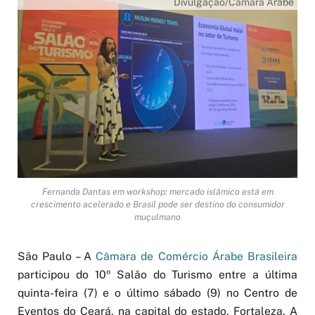
Divulgação/Câmara Árabe
Fernanda Dantas em workshop: mercado islâmico está em
crescimento acelerado e Brasil pode ser destino do consumidor
muçulmano
São Paulo – A
Câmara de Comércio Árabe Brasileira
participou do 10º Salão do Turismo entre a última
quinta-feira (7) e o último sábado (9) no Centro de
Eventos do Ceará, na capital do estado, Fortaleza. A