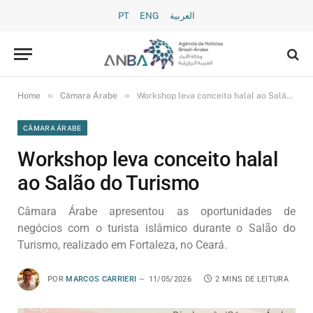
PT
ENG
العربية
»
»
Home
Câmara Árabe
Workshop leva conceito halal ao Salão do Turismo
CÂMARA ÁRABE
Workshop leva conceito halal
ao Salão do Turismo
Câmara Árabe apresentou as oportunidades de
negócios com o turista islâmico durante o Salão do
Turismo, realizado em Fortaleza, no Ceará.
POR
MARCOS CARRIERI
11/05/2026
2 MINS DE LEITURA