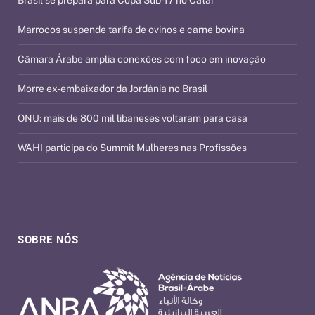
Brasil se prepara para Copa Sub-17 no Catar
Marrocos suspende tarifa de ovinos e carne bovina
Câmara Árabe amplia conexões com foco em inovação
Morre ex-embaixador da Jordânia no Brasil
ONU: mais de 800 mil libaneses voltaram para casa
WAHI participa do Summit Mulheres nas Profissões
SOBRE NÓS