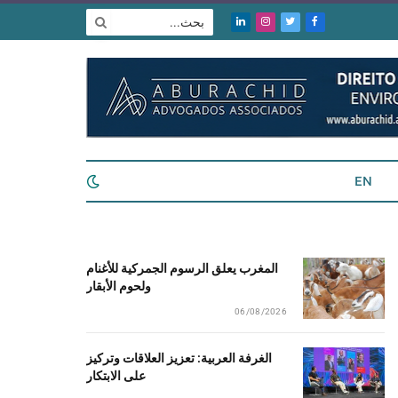
فيسبوك
تويتر
الانستغرام
لينكدإن
EN
المغرب يعلق الرسوم الجمركية للأغنام
ولحوم الأبقار
06/08/2026
الغرفة العربية: تعزيز العلاقات وتركيز
على الابتكار