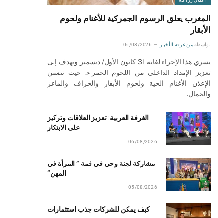
أعمال زراعية
المغرب يعلق الرسوم الجمركية للأغنام ولحوم
الأبقار
بواسطة
من غرفة الأخبار
06/08/2026
يسري هذا الإجراء لغاية 31 كانون الأول/ ديسمبر ويهدف إلى
تعزيز الإمداد الداخلي من اللحوم الحمراء. حيث تضمن
الإعلان الأغنام الحية ولحوم الأبقار والخراف والماعز
والجمال.
الغرفة العربية: تعزيز العلاقات وتركيز
على الابتكار
06/08/2026
مشاركة لجنة وحي في قمة ” المرأة في
المهن”
05/08/2026
كيف يمكن للشركات جذب استثمارات