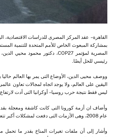
بمشاركة المبعوث الخاص للأمم المتحدة للتنمية المستدام
المصرية لمؤتمر COP27، دكتور محمو
رئيسي للحل أيضًا.
ووصف محيى الدين، الأوضاع التى يمر بها العالم حاليا 
اليقين على العالم، ولا يوجد اتجاه لمجالات تعاون عالم
ليس فقط نتيجة حرب روسيا – أوكرانيا التى أدت لارتفاع 
وأضاف ان أزمة كورونا التى كانت كاشفة ومعجلة بقدر 
عام 2008، وهى الأزمات التى دفعت لمشكلات أكبر تتعلق بأزمات التمويل الدولية.
وأشار إلى أن ملفات تغيرات المناخ بقدر ما تحمل من