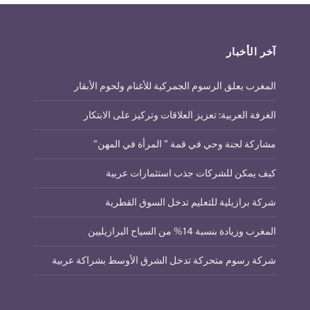
آخر الأخبار
المغرب يعلق الرسوم الجمركية للأغنام ولحوم الأبقار
الغرفة العربية: تعزيز العلاقات وتركيز على الابتكار
مشاركة لجنة وحي في قمة ” المرأة في المهن”
كيف يمكن للشركات جذب استثمارات عربية
شركة برازيلية للتعليم تدخل السوق القطرية
المغرب وزيادة بنسبة 14% من السياح البرازيليين
شركة رسوم متحركة تدخل الشرق الأوسط بشراكة عربية