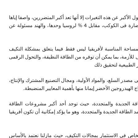
 الأكبر عن هذه التغيرات إلا أنها تعد أكبر المتضررين، واصفا إياها
بالـضحية، فهى مسئولة فقط عن 3% من الانبعاثات الضارة فى الكوكب، مقابل 4 % لروسيا وحدها، والهند مسئولة عن
مساحة المناسبة لأفريقيا ليس فقط فيما يتعلق بمشكلة التكيف
 للأزمة، بما يمكن أن توفره من الطاقة النظيفة، والتحول الرقمى
ر الطبيعية لتحقيق ذلك
صدر السلع، والمواد الأولية، ومجال التصنيع المشترك والإنتاج،
ة الجديدة والمتجددة، حيث توجد أحد أكبر مشروعات الطاقة
 وهناك 23 دولة أفريقية تعتمد الطاقة الجديدة والمتجددة، وهو ما يؤكد إمكانية أن تكون أفريقيا
اص فى الاستثمار بمجالات التكيف، حيث مازلنا نعتمد بالأساس