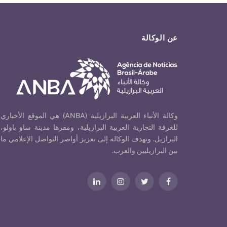
عن الوكالة
وكالة الأنباء العربية البرازيلية (ANBA) هي الموقع الأخباري
للغرفة التجارية العربية البرازيلية، ومقرها مدينة ساو باولو،
البرازيل. وتهدف الوكالة إلى تعزيز أواصر التواصل الإعلامي ما
بين البرازيليين والعرب.
فيسبوك
تويتر
الانستغرام
لينكدإن