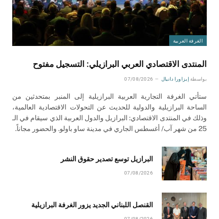
الغرفة العربية
المنتدى الاقتصادي العربي البرازيلي: التسجيل مفتوح
بواسطة
إيزاورا دانيال
07/08/2026
ستأتي الغرفة التجارية العربية البرازيلية إلى المنبر بمتحدثين من
الساحة البرازيلية والدولية للحديث عن التحولات الاقتصادية العالمية،
وذلك في المنتدى الاقتصادي: البرازيل والدول العربية الذي سيقام في الـ
25 من شهر آب/ أغسطس الجاري في مدينة ساو باولو. والحضور مجاناً.
البرازيل توسع تصدير حقوق النشر
07/08/2026
القنصل اللبناني الجديد يزور الغرفة البرازيلية
07/08/2026