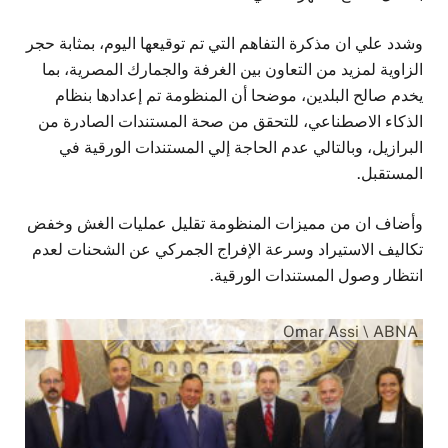
وشدد علي ان مذكرة التفاهم التي تم توقيعها اليوم، بمثابة حجر
الزاوية لمزيد من التعاون بين الغرفة والجمارك المصرية، بما
يخدم صالح البلدين، موضحا أن المنظومة تم إعدادها بنظام
الذكاء الاصطناعي، للتحقق من صحة المستندات الصادرة من
البرازيل، وبالتالي عدم الحاجة إلي المستندات الورقية في
المستقبل.
وأضاف ان من مميزات المنظومة تقليل عمليات الغش وخفض
تكاليف الاستيراد وسرعة الإفراج الجمركي عن الشحنات لعدم
انتظار وصول المستندات الورقية.
Omar Assi \ ABNA