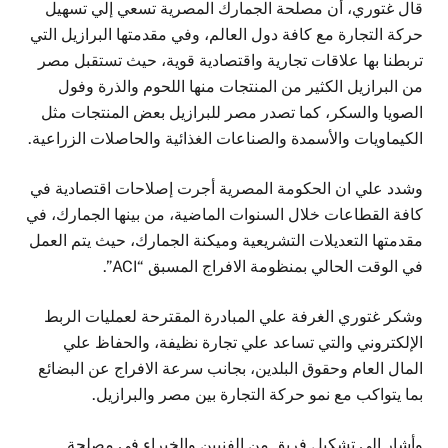
قال غتوري، أن مصلحة الجمارك المصرية تسعي إلي تسهيل
حركة التجارة مع كافة دول العالم، وفي مقدمتها البرازيل التي
تربطنا بها علاقات تجارية واقتصادية قوية، حيث تستقبل مصر
من البرازيل الكثير من المنتجات منها اللحوم والذرة وفول
الصويا والسكر، كما تصدر مصر للبرازيل بعض المنتجات مثل
الكيماويات والأسمدة والصناعات الغذائية والحاصلات الزراعية.
وشدد علي ان الحكومة المصرية أجرت إصلاحات اقتصادية في
كافة القطاعات خلال السنوات الماضية، من بينها الجمارك، في
مقدمتها التعديلات التشريعية وميكنة الجمارك، حيث يتم العمل
في الوقت الحالي بمنظومة الافراج المسبق “ACI”.
وشكر غتوري الغرفة علي المبادرة المقترحة لعمليات الربط
الإلكتروني والتي تساعد علي تجارة نظيفة، والحفاظ علي
المال العام وحقوق البلدين، بجانب سرعة الافراج عن البضائع
بما يتواكب مع نمو حركة التجارة بين مصر والبرازيل.
وأشار إلي تشكيل فريق من الفنيين والخبراء في مصلحة