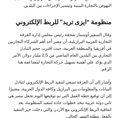
النهوض بالتجارة البينية وتيسير الإجراءات بين البلدين.
منظومة “ايزى تريد” للربط الإلكتروني
وقال السفير أوسمار شحفة رئيس مجلس إدارة الغرفة
التجارية العربية البرازيلية، أن مصر أحد أهم الشركاء التجاريين
في أفريقيا والمنطقة العربية، حيث اقترب حجم التبادل
التجاري بين البلدين العام الماضي من 2.5 مليار دولار، الأمر
الذي يؤكد علي أهمية تسهيل حركة التجارة لمضاعفة هذا
الرقم.
وأشار إلي أن الغرفة تسعي لتنفيذ الربط الإلكتروني لتبادل
البيانات والمعلومات بين البرازيل وكافة الدول العربية، مشيرًا
إلي ان توقيع خطة العمل التي تم توقيعها اليوم تجعل مصر هي
ثاني دولة عربية تتخذ خطوات جادة لتنفيذ المنظومة، بعد
اتفاقية الربط الإلكتروني مع الأردن والتي دخلت حيز التنفيذ
بالفعل مطلع الشهر الحالي.