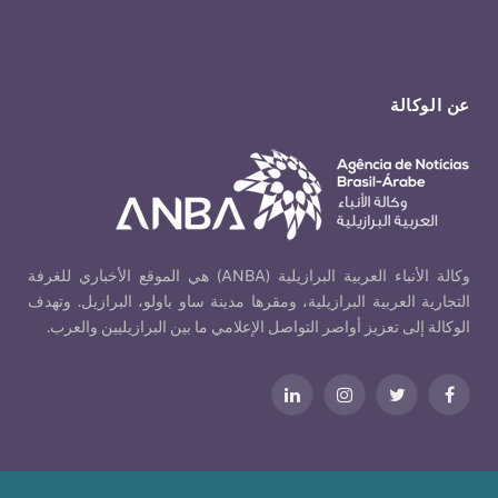
عن الوكالة
وكالة الأنباء العربية البرازيلية (ANBA) هي الموقع الأخباري للغرفة
التجارية العربية البرازيلية، ومقرها مدينة ساو باولو، البرازيل. وتهدف
الوكالة إلى تعزيز أواصر التواصل الإعلامي ما بين البرازيليين والعرب.
فيسبوك
تويتر
الانستغرام
لينكدإن