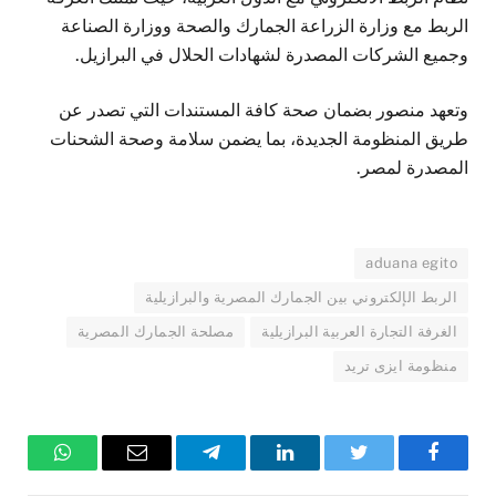
الربط مع وزارة الزراعة الجمارك والصحة ووزارة الصناعة
وجميع الشركات المصدرة لشهادات الحلال في البرازيل.
وتعهد منصور بضمان صحة كافة المستندات التي تصدر عن
طريق المنظومة الجديدة، بما يضمن سلامة وصحة الشحنات
المصدرة لمصر.
aduana egito
الربط الإلكتروني بين الجمارك المصرية والبرازيلية
الغرفة التجارة العربية البرازيلية
مصلحة الجمارك المصرية
منظومة ايزى تريد
فيسبوك
تويتر
لينكدإن
تيلقرام
البريد
واتساب