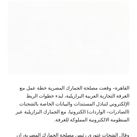
القاهرة – وقعت مصلحة الجمارك المصرية خطة عمل مع
الغرفة التجارية العربية البرازيلية، لبدء خطوات الربط
الإلكتروني لتبادل المستندات والبيانات الخاصة بالشحنات
(الصادرات – الواردات) الكترونيا، مع الجمارك البرازيلية عبر
المنظومة الالكترونية المملوكة للغرفة.
وقال الشحات غتوري رئيس مصلحة الجمارك المصرية، ان