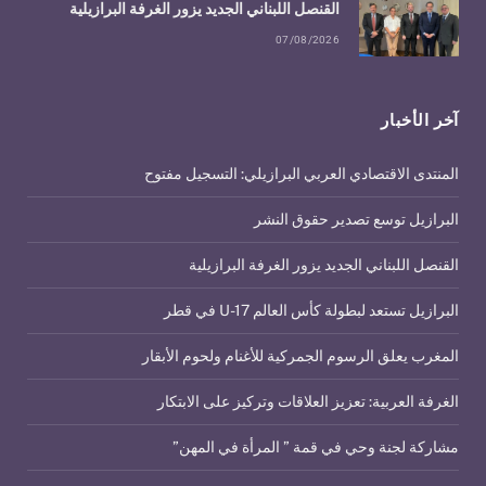
القنصل اللبناني الجديد يزور الغرفة البرازيلية
07/08/2026
آخر الأخبار
المنتدى الاقتصادي العربي البرازيلي: التسجيل مفتوح
البرازيل توسع تصدير حقوق النشر
القنصل اللبناني الجديد يزور الغرفة البرازيلية
البرازيل تستعد لبطولة كأس العالم U-17 في قطر
المغرب يعلق الرسوم الجمركية للأغنام ولحوم الأبقار
الغرفة العربية: تعزيز العلاقات وتركيز على الابتكار
مشاركة لجنة وحي في قمة ” المرأة في المهن”