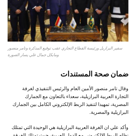
سفير البرازيل ورئيسة القطاع التجاري عقب توقيع المذكرة وتامر منصور
ومايكل جمال علي يسار الصورة
ضمان صحة المستندات
وقال تامر منصور الأمين العام والرئيس التنفيذي لغرفة
التجارة العربية البرازيلية، سعداء بالتعاون مع الجمارك
المصرية، تمهيدا لتنفيذ الربط الإلكتروني الكامل بين الجمارك
البرازيلية والمصرية.
وأكد علي ان الغرفة العربية البرازيلية هي الوحيدة التي تمتلك
نظام الربط الالكتروني مع الدول العربية، حيث تمتلك الغرفة