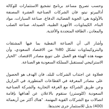
وحسب تصريح مساعد برنامج تشجيع الاستثمارات للوكالة
أدالبيرتو نيتو، فان الشركات الصناعية العشرة المصنفة
بالأولوية هي: الجوية الفضائية، الدفاع، صناعة السيارات، مواد
البناء، الكيماويات، الأجهزة الطبية، الصيدلة، صناعة الصلب
والمعادن ، الطاقة المتجددة والأغذية.
وأشار الى أن الصناعة النفطية بما فيها المشتقات
والبتروكيماويات تشكل 80% من الاقتصاد السعودي، وأن
مهمة هذه الهيئة هو العمل على تنويع مصادر الاقتصاد، “الخيار
الاستراتيجي لمستقبل المملكة السعودية هو الصناعة.
فعلاوة عن اجتذاب الشركات للبلد، فان الهدف هو الحصول
على مصادر المعرفة في القطاعات المتطورة. في البرازيل
وعن طريق الشراكة مع الغرفة التجارية والشركة الصناعية
السعودية (كلوسترز) ستقوم بالاعلان عن أهدافها بإقامة
اتصالات مع الشركات القوية المهتمة. “هناك أكثر من أربعمائة
(400) بديل للاستثمار جرى تحديدها.