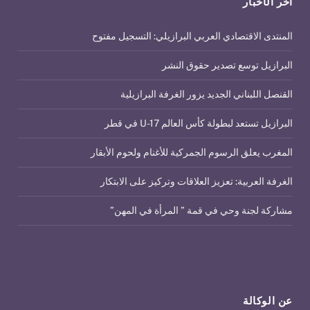
آخر الأخبار
المنتدى الاقتصادي العربي البرازيلي: التسجيل مفتوح
البرازيل توسع تصدير حقوق النشر
القنصل اللبناني الجديد يزور الغرفة البرازيلية
البرازيل تستعد لبطولة كأس العالم U-17 في قطر
المغرب يعلق الرسوم الجمركية للأغنام ولحوم الأبقار
الغرفة العربية: تعزيز العلاقات وتركيز على الابتكار
مشاركة لجنة وحي في قمة ” المرأة في المهن”
عن الوكالة