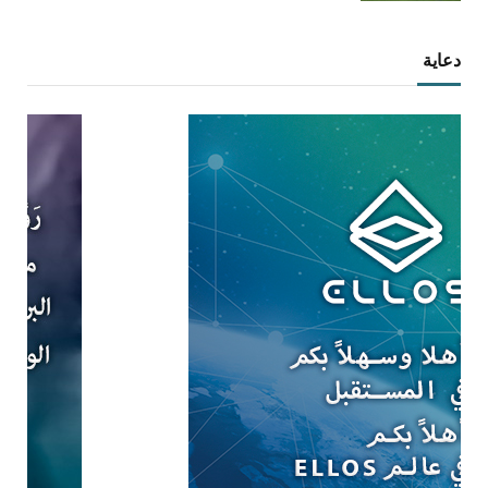
دعاية