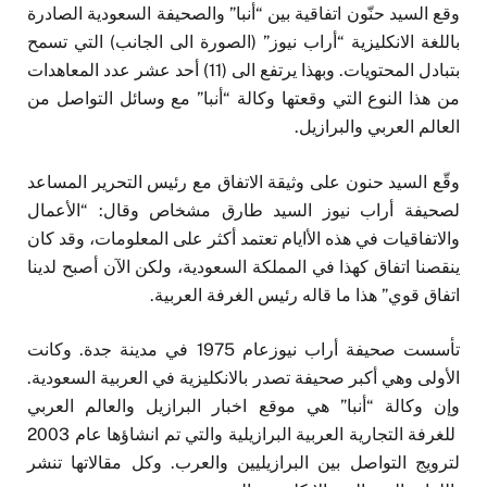
وقع السيد حنّون اتفاقية بين “أنبا” والصحيفة السعودية الصادرة
باللغة الانكليزية “أراب نيوز” (الصورة الى الجانب) التي تسمح
بتبادل المحتويات. وبهذا يرتفع الى (11) أحد عشر عدد المعاهدات
من هذا النوع التي وقعتها وكالة “أنبا” مع وسائل التواصل من
العالم العربي والبرازيل.
وقّع السيد حنون على وثيقة الاتفاق مع رئيس التحرير المساعد
لصحيفة أراب نيوز السيد طارق مشخاص وقال: “الأعمال
والاتفاقيات في هذه الأايام تعتمد أكثر على المعلومات، وقد كان
ينقصنا اتفاق كهذا في المملكة السعودية، ولكن الآن أصبح لدينا
اتفاق قوي” هذا ما قاله رئيس الغرفة العربية.
تأسست صحيفة أراب نيوزعام 1975 في مدينة جدة. وكانت
الأولى وهي أكبر صحيفة تصدر بالانكليزية في العربية السعودية.
وإن وكالة “أنبا” هي موقع اخبار البرازيل والعالم العربي
للغرفة التجارية العربية البرازيلية والتي تم انشاؤها عام 2003
لترويج التواصل بين البرازيليين والعرب. وكل مقالاتها تنشر