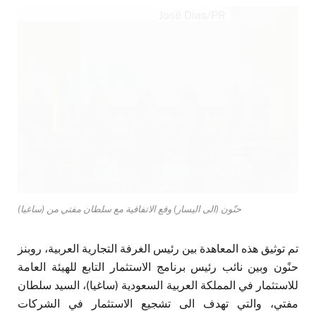
José Dias/PR
حنّون (الى اليسار) وقع الاتفاقية مع سلطان مفتي من (ساغيا)
تم توثيق هذه المعاهدة بين رئيس الغرفة التجارية العربية، روبنز
حنًون وبين نائب رئيس برنامج الاستثمار التابع للهيئة العامة
للاستثمار في المملكة العربية السعودية (ساغيا)، السيد سلطان
مفتي، والتي تهدف الى تشجيع الاستثمار في الشركات