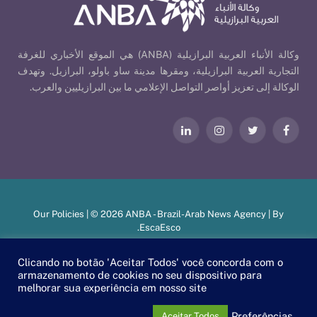
وكالة الأنباء العربية البرازيلية (ANBA) هي الموقع الأخباري للغرفة
التجارية العربية البرازيلية، ومقرها مدينة ساو باولو، البرازيل. وتهدف
الوكالة إلى تعزيز أواصر التواصل الإعلامي ما بين البرازيليين والعرب.
فيسبوك
تويتر
الانستغرام
لينكدإن
Our Policies
| © 2026 ANBA - Brazil-Arab News Agency | By
.
EscaEsco
Clicando no botão 'Aceitar Todos' você concorda com o
armazenamento de cookies no seu dispositivo para
PT
EN
العربية
melhorar sua experiência em nosso site
Preferências
Aceitar Todos