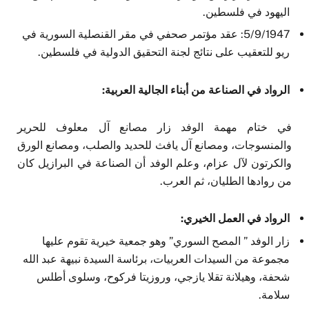
اليهود في فلسطين.
5/9/1947: عقد مؤتمر صحفي في مقر القنصلية السورية في
ريو للتعقيب على نتائج لجنة التحقيق الدولية في فلسطين.
الرواد في الصناعة من أبناء الجالية العربية:
في ختام مهمة الوفد زار مصانع آل معلوف للحرير
والمنسوجات، ومصانع آل يافث للحديد والصلب، ومصانع الورق
والكرتون لآل عزام، وعلم الوفد أن الصناعة في البرازيل كان
من روادها الطليان، ثم العرب.
الرواد في العمل الخيري:
زار الوفد ” المصح السوري” وهو جمعية خيرية تقوم عليها
مجموعة من السيدات العربيات، برئاسة السيدة نبيهة عبد الله
شحفة، وهيلانة تقلا يازجي، وروزيتا فركوح، وسلوى أطلس
سلامة.