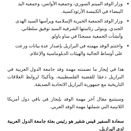
وزار الوفد الميتم السوري، وجمعية الأوانس، وجمعية اليد
البيضاء في الكنيسة الأرثوذكسية.
وزار الوفد الجمعية الخيرية الإسلامية ويرأسها السيد الهدى
الجندي، ويتولى رئاستها الشرفية السيد توفيق سلطاني.
وأنشأت الجمعية مسجدًا في ساو باولو.
واختتم الوفد مهمته في البرازيل بإصدار عدة بيانات وزعت
على أوساط الجالية والهيئات الدبلوماسية والإعلام.
هذا في إيجاز ما تضمنته مهمة وفد جامعة الدول العربية في
البرازيل دعمًا للقضية الفلسطينية، وتأكيدًا لروابط العلاقات
التاريخية مع جمهورية البرازيل الاتحادية الصديقة.
وسيتتبع مقال آخر مهمة الوفد بإيجاز في باقي دول أمريكا
اللاتينية التي شملتها مهمة الوفد العربي.
سعادة السفير قيس شقير هو رئيس بعثة جامعة الدول العربية
لدى البرازيل.