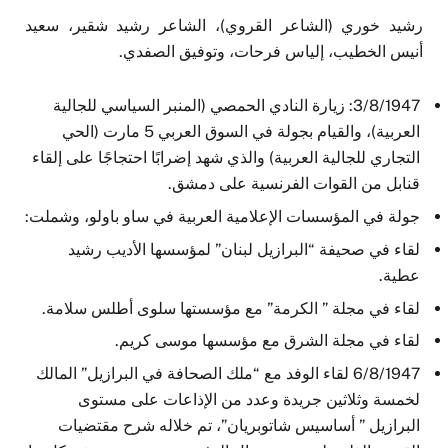
رشيد خوري (الشاعر القروي)، الشاعر رشيد شقير، سعيد
أنيس الخطيب، إلياس فرحات، وتوفيق الصفدي.
3/8/1947: زيارة النادي الحمصي (المنبر السياسي للجالية
العربية)، والقيام بجولة في السوق العربي 5 مارت (الحي
التجاري للجالية العربية) والذي شهد إضرابًا احتجاجًا على إلقاء
قنابل من القوات الفرنسية على دمشق.
جولة في المؤسسات الإعلامية العربية في ساو باولو، وشملت:
لقاء في صحيفة “البرازيل لبنان” لمؤسسها الأديب رشيد
عطية.
لقاء في مجلة ” الكرمة” مع مؤسستها سلوى أطلس سلامة.
لقاء في مجلة الشرق مع مؤسسها موسى كريم.
6/8/1947 لقاء الوفد مع “ملك الصحافة في البرازيل” المالك
لخمسة وثلاثين جريدة وعدد من الإذاعات على مستوى
البرازيل ” أساسيس شاتوبريان”، تم خلاله شرح مقتضيات