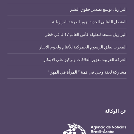
البرازيل توسع تصدير حقوق النشر
القنصل اللبناني الجديد يزور الغرفة البرازيلية
البرازيل تستعد لبطولة كأس العالم U-17 في قطر
المغرب يعلق الرسوم الجمركية للأغنام ولحوم الأبقار
الغرفة العربية: تعزيز العلاقات وتركيز على الابتكار
مشاركة لجنة وحي في قمة ” المرأة في المهن”
عن الوكالة