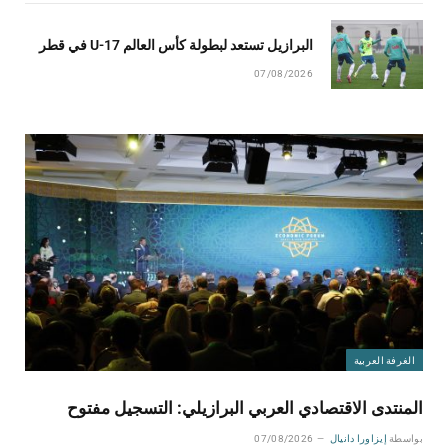
البرازيل تستعد لبطولة كأس العالم U-17 في قطر
07/08/2026
الغرفة العربية
المنتدى الاقتصادي العربي البرازيلي: التسجيل مفتوح
بواسطة
إيزاورا دانيال
07/08/2026