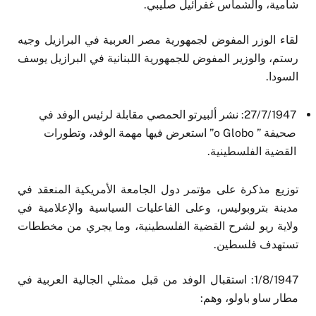
شامية، والشماس غفرائيل صليبي.
لقاء الوزر المفوض لجمهورية مصر العربية في البرازيل وجيه
رستم، والوزير المفوض للجمهورية اللبنانية في البرازيل يوسف
السودا.
27/7/1947: نشر ألبيرتو الحمصي مقابلة لرئيس الوفد في
صحيفة ” o Globo” استعرض فيها مهمة الوفد، وتطورات
القضية الفلسطينية.
توزيع مذكرة على مؤتمر دول الجامعة الأمريكية المنعقد في
مدينة بتروبوليس، وعلى الفاعليات السياسية والإعلامية في
ولاية ريو لشرح القضية الفلسطينية، وما يجري من مخططات
تستهدف فلسطين.
1/8/1947: استقبال الوفد من قبل ممثلي الجالية العربية في
مطار ساو باولو، وهم: