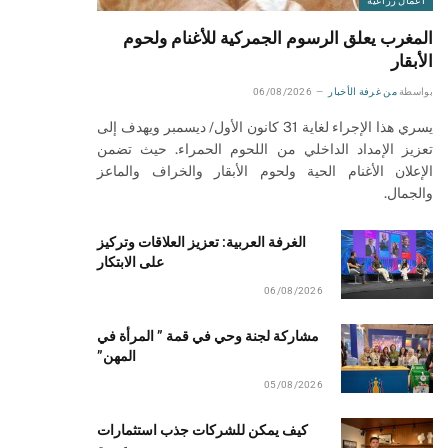
أعمال زراعية
المغرب يعلق الرسوم الجمركية للأغنام ولحوم
الأبقار
بواسطة
من غرفة الأخبار
06/08/2026
يسري هذا الإجراء لغاية 31 كانون الأول/ ديسمبر ويهدف إلى
تعزيز الإمداد الداخلي من اللحوم الحمراء. حيث تضمن
الإعلان الأغنام الحية ولحوم الأبقار والخراف والماعز
والجمال.
الغرفة العربية: تعزيز العلاقات وتركيز
على الابتكار
06/08/2026
مشاركة لجنة وحي في قمة ” المرأة في
المهن”
05/08/2026
كيف يمكن للشركات جذب استثمارات