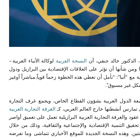
، الدكتور خالد حنفي، أن
النسخة العربية
لوكالة الأنباء العربية –
ها ومن شأنها أن تؤثر على العلاقات الإقتصادية بين البرازيل ودول
 “أنبا”: “نأمل أن تعطي هذه الخطوة زحماً قوياً،مباشراً أوغير
بشكل غير مسبوق”.
امعة الدول العربية بشؤون القطاع الخاص، ويجمع غرف التجارة
ي تمارس أنشطتها خارج العالم العربي، كـ
الغرفة التجارية العربية
 عقود والغرفة التجارية العربية البرازيلية تعمل على تعميق أواصر
قيق التنمية الإقتصادية والإجتماعية والثقافية، وذلك من خلال
طقتين. وهذه النسخة الجديدة للموقع الأخباري تتماشى وما تفرضه