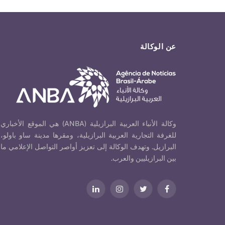
عن الوكالة
وكالة الأنباء العربية البرازيلية (ANBA) هي الموقع الأخباري
للغرفة التجارية العربية البرازيلية، ومقرها مدينة ساو باولو،
البرازيل. وتهدف الوكالة إلى تعزيز أواصر التواصل الإعلامي ما
بين البرازيليين والعرب.
فيسبوك
تويتر
الانستغرام
لينكدإن