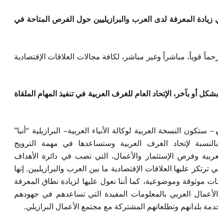
في زيادة المعرفة لدى العرب والبرازيليين حول الفرص المتاحة في
اً قوياً، مباشراً وغير مباشر، لكافة مجالات العلاقات الإقتصادية
شكل أو بآخر، الإتحاد العام للغرف العربية في تنفيذ المهام الملقاة
ي
– ستكون النسخة العربية لوكالة الأنباء العربية – البرازيلية “أنبا”
بالنسبة لإتحاد الغرف العربية وستساعدها في مهمة الترويج
عربية وفرص الإستثمار والأعمال، التي تصب في دائرة الأهداف
 ترتكز عليها العلاقات الإقتصادية ما بين العرب والبرازيليين. إنها
 موثوقة وموضوعية، كما أننا نعول عليها لزيادة نطاق المعرفة
لأعمال العربي بالمعلومات المفيدة التي تساعدهم في جهودهم
دمة بلدانهم وتطلعاتهم المشتركة مع مجتمع الأعمال البرازيلي.