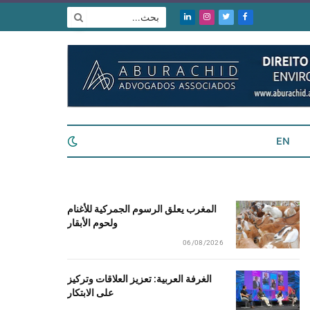
فيسبوك
تويتر
الانستغرام
لينكدإن
EN
المغرب يعلق الرسوم الجمركية للأغنام
ولحوم الأبقار
06/08/2026
الغرفة العربية: تعزيز العلاقات وتركيز
على الابتكار