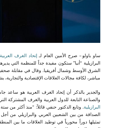
ساو باولو – صرح الأمين العام لـ
إتحاد الغرف العربية
البرازيلية “أنبا” ستكون مفيدة جداً للمنظمة التي يدير
الشرق الأوسط وشمال أفريقيا. وقال في مقابلة صحفية مع
مباشر، لكافة مجالات العلاقات الإقتصادية والتجارية، 
والجدير بالذكر أن إتحاد الغرف العربية هو ساعد ج
والصناعة التابعة للدول العربية والغرف المشتركة الت
البرازيلية
. وتابع الدكتور حنفي قائلاً: “منذ أكثر من ستة
الصداقة من بين الشعبين العربي والبرازيلي من أجل تح
تمثيلها دوراً محورياً في توطيد العلاقات ما بين المن