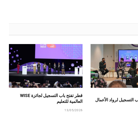
قطر تفتح باب التسجيل لجائزة WISE
ب التسجيل لرواد الأعمال
العالمية للتعليم
13/05/2026