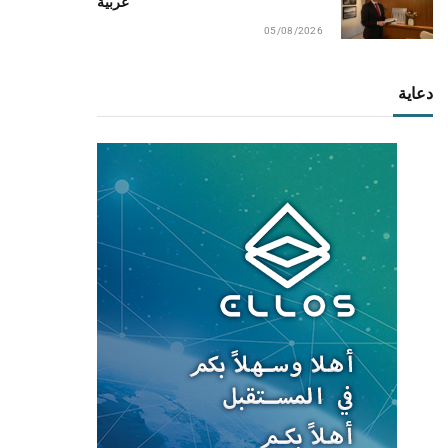
عربية
05/08/2026
دعاية