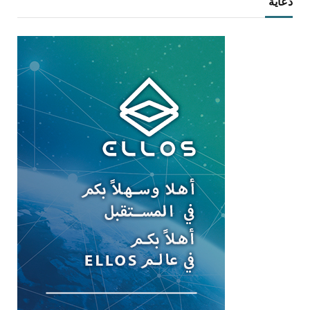
دعاية