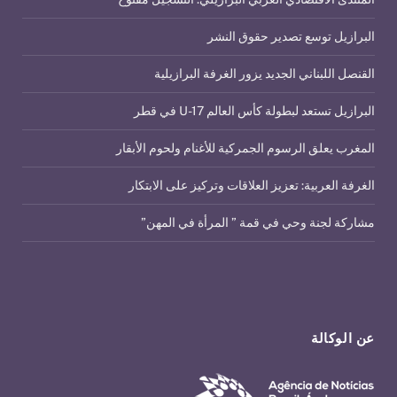
البرازيل توسع تصدير حقوق النشر
القنصل اللبناني الجديد يزور الغرفة البرازيلية
البرازيل تستعد لبطولة كأس العالم U-17 في قطر
المغرب يعلق الرسوم الجمركية للأغنام ولحوم الأبقار
الغرفة العربية: تعزيز العلاقات وتركيز على الابتكار
مشاركة لجنة وحي في قمة ” المرأة في المهن”
عن الوكالة