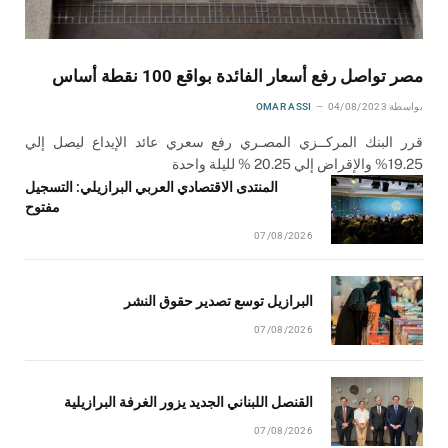
مصر تواصل رفع أسعار الفائدة بواقع 100 نقطة أساس
بواسطة
04/08/2023
OMAR ASSI
قرر البنك المركــزي المصـري رفع سعري عائد الإيداع ليصل إلي
19.25% والإقراض إلي 20.25 % لليلة واحدة
المنتدى الاقتصادي العربي البرازيلي: التسجيل
مفتوح
07/08/2026
البرازيل توسع تصدير حقوق النشر
07/08/2026
القنصل اللبناني الجديد يزور الغرفة البرازيلية
07/08/2026