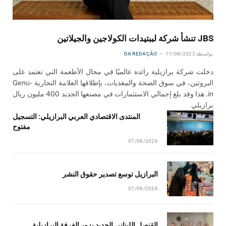
JBS تنشأ شركة لببتيدات الكولاجين والجيلاتين
بواسطة
11/08/2022
DA REDAÇÃO
دخلت شركة برازيلية رائدة عالميًا في مجال الأطعمة التي تعتمد على
البروتين، في سوق الصحة والمغذيات، بإطلاقها العلامة التجارية Genu-
in. هذا وقد بلغ إجمالي الاستثمارات في مصنعها الجديد 400 مليون ريال
برازيلي
المنتدى الاقتصادي العربي البرازيلي: التسجيل
مفتوح
07/08/2026
البرازيل توسع تصدير حقوق النشر
07/08/2026
القنصل اللبناني الجديد يزور الغرفة البرازيلية