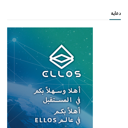
دعاية