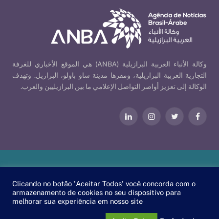
وكالة الأنباء العربية البرازيلية (ANBA) هي الموقع الأخباري للغرفة
التجارية العربية البرازيلية، ومقرها مدينة ساو باولو، البرازيل. وتهدف
الوكالة إلى تعزيز أواصر التواصل الإعلامي ما بين البرازيليين والعرب.
فيسبوك
تويتر
الانستغرام
لينكدإن
Our Policies
| © 2026 ANBA - Brazil-Arab News Agency | By
Clicando no botão 'Aceitar Todos' você concorda com o
.
EscaEsco
armazenamento de cookies no seu dispositivo para
melhorar sua experiência em nosso site
PT
EN
العربية