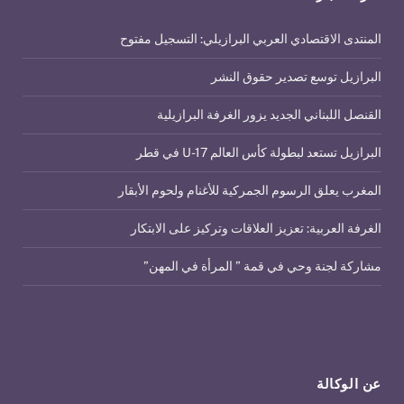
المنتدى الاقتصادي العربي البرازيلي: التسجيل مفتوح
البرازيل توسع تصدير حقوق النشر
القنصل اللبناني الجديد يزور الغرفة البرازيلية
البرازيل تستعد لبطولة كأس العالم U-17 في قطر
المغرب يعلق الرسوم الجمركية للأغنام ولحوم الأبقار
الغرفة العربية: تعزيز العلاقات وتركيز على الابتكار
مشاركة لجنة وحي في قمة ” المرأة في المهن”
عن الوكالة