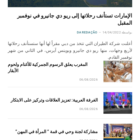
الإمارات تستأنف رحلاتها إلى ريو دي جانيرو في نوفمبر
المقبل
بواسطة
14/04/2022
DA REDAÇÃO
أعلنت شركة الطيران التي تتخذ من دبي مقراً لها أنها ستستأنف رحلاتها
لأربع وجهات، منها ريو دي جانيرو وبوينس آيرس، في الثاني من شهر
نوفمبر القادم.
المغرب يعلق الرسوم الجمركية للأغنام ولحوم
الأبقار
06/08/2026
الغرفة العربية: تعزيز العلاقات وتركيز على الابتكار
06/08/2026
مشاركة لجنة وحي في قمة ” المرأة في المهن”