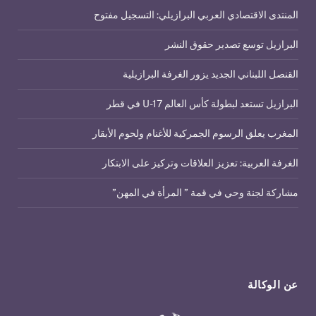
المنتدى الاقتصادي العربي البرازيلي: التسجيل مفتوح
البرازيل توسع تصدير حقوق النشر
القنصل اللبناني الجديد يزور الغرفة البرازيلية
البرازيل تستعد لبطولة كأس العالم U-17 في قطر
المغرب يعلق الرسوم الجمركية للأغنام ولحوم الأبقار
الغرفة العربية: تعزيز العلاقات وتركيز على الابتكار
مشاركة لجنة وحي في قمة ” المرأة في المهن”
عن الوكالة