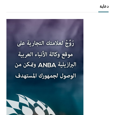
دعاية