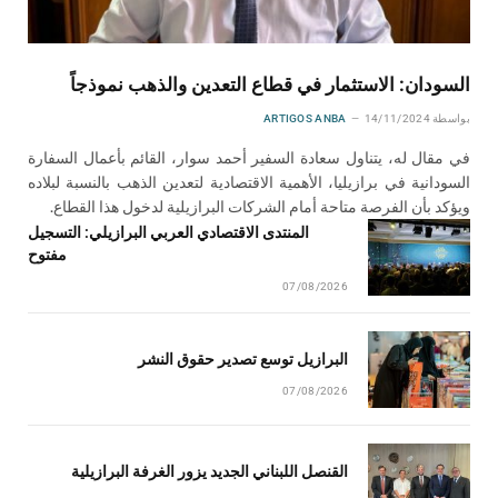
السودان: الاستثمار في قطاع التعدين والذهب نموذجاً
بواسطة
14/11/2024
ARTIGOS ANBA
في مقال له، يتناول سعادة السفير أحمد سوار، القائم بأعمال السفارة
السودانية في برازيليا، الأهمية الاقتصادية لتعدين الذهب بالنسبة لبلاده
ويؤكد بأن الفرصة متاحة أمام الشركات البرازيلية لدخول هذا القطاع.
المنتدى الاقتصادي العربي البرازيلي: التسجيل
مفتوح
07/08/2026
البرازيل توسع تصدير حقوق النشر
07/08/2026
القنصل اللبناني الجديد يزور الغرفة البرازيلية