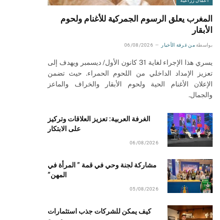
أعمال زراعية
المغرب يعلق الرسوم الجمركية للأغنام ولحوم
الأبقار
بواسطة
من غرفة الأخبار
06/08/2026
يسري هذا الإجراء لغاية 31 كانون الأول/ ديسمبر ويهدف إلى
تعزيز الإمداد الداخلي من اللحوم الحمراء. حيث تضمن
الإعلان الأغنام الحية ولحوم الأبقار والخراف والماعز
والجمال.
الغرفة العربية: تعزيز العلاقات وتركيز
على الابتكار
06/08/2026
مشاركة لجنة وحي في قمة ” المرأة في
المهن”
05/08/2026
كيف يمكن للشركات جذب استثمارات