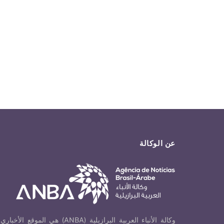
عن الوكالة
وكالة الأنباء العربية البرازيلية (ANBA) هي الموقع الأخباري