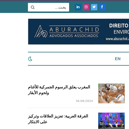
فيسبوك
تويتر
الانستغرام
لينكدإن
EN
المغرب يعلق الرسوم الجمركية للأغنام
ولحوم الأبقار
06/08/2026
الغرفة العربية: تعزيز العلاقات وتركيز
على الابتكار