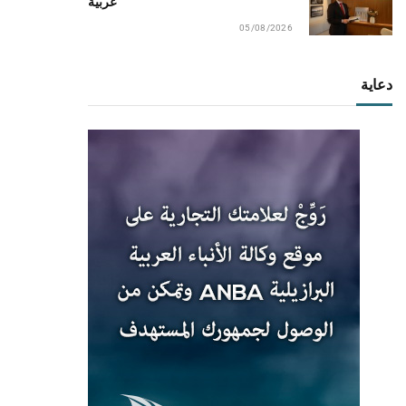
عربية
05/08/2026
دعاية