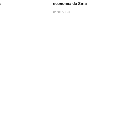
e
economia da Síria
04/08/2026