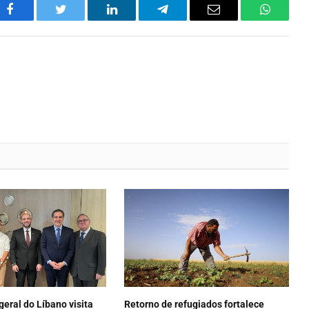
Facebook
Twitter
LinkedIn
Telegram
Email
WhatsA
eral do Líbano visita
Retorno de refugiados fortalece