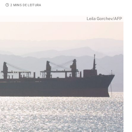
4
2 MINS DE LEITURA
Leila Gorchev/AFP