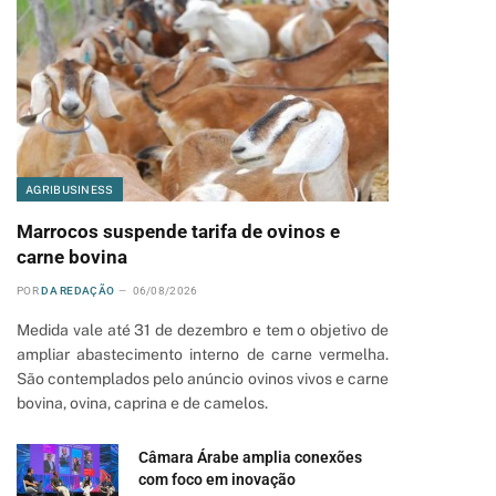
AGRIBUSINESS
Marrocos suspende tarifa de ovinos e
carne bovina
POR
DA REDAÇÃO
06/08/2026
Medida vale até 31 de dezembro e tem o objetivo de
ampliar abastecimento interno de carne vermelha.
São contemplados pelo anúncio ovinos vivos e carne
bovina, ovina, caprina e de camelos.
Câmara Árabe amplia conexões
com foco em inovação