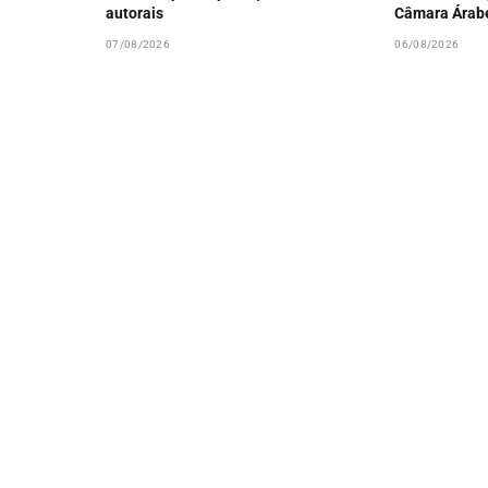
autorais
Câmara Árab
07/08/2026
06/08/2026