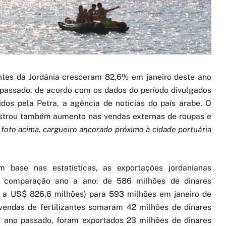
antes da Jordânia cresceram 82,6% em janeiro deste ano
assado, de acordo com os dados do período divulgados
dos pela Petra, a agência de notícias do país árabe. O
strou também aumento nas vendas externas de roupas e
 foto acima, cargueiro ancorado próximo à cidade portuária
base nas estatísticas, as exportações jordanianas
a comparação ano a ano: de 586 milhões de dinares
e a US$ 826,6 milhões) para 593 milhões em janeiro de
vendas de fertilizantes somaram 42 milhões de dinares
o ano passado, foram exportados 23 milhões de dinares