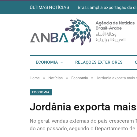
ÚLTIMAS NOTÍCIAS
Brasil amplia exportação de di
ECONOMIA
RELAÇÕES EXTERIORES
»
»
»
Home
Notícias
Economia
Jordânia exporta mais r
ECONOMIA
Jordânia exporta mais 
No geral, vendas externas do país crescera
do ano passado, segundo o Departamento de E