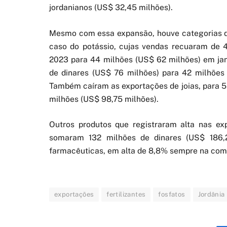
jordanianos (US$ 32,45 milhões).
Mesmo com essa expansão, houve categorias de 
caso do potássio, cujas vendas recuaram de 4
2023 para 44 milhões (US$ 62 milhões) em jan
de dinares (US$ 76 milhões) para 42 milhõe
Também caíram as exportações de joias, para 5
milhões (US$ 98,75 milhões).
Outros produtos que registraram alta nas e
somaram 132 milhões de dinares (US$ 186,2
farmacêuticas, em alta de 8,8% sempre na comp
exportações
fertilizantes
fosfatos
Jordânia