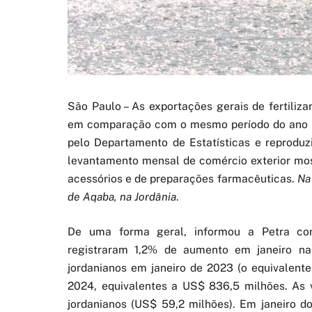
São Paulo – As exportações gerais de fertiliz
em comparação com o mesmo período do ano p
pelo Departamento de Estatísticas e reproduzi
levantamento mensal de comércio exterior mo
acessórios e de preparações farmacêuticas.
Na
de Aqaba, na Jordânia
.
De uma forma geral, informou a Petra com 
registraram 1,2% de aumento em janeiro n
jordanianos em janeiro de 2023 (o equivalent
2024, equivalentes a US$ 836,5 milhões. As 
jordanianos (US$ 59,2 milhões). Em janeiro d