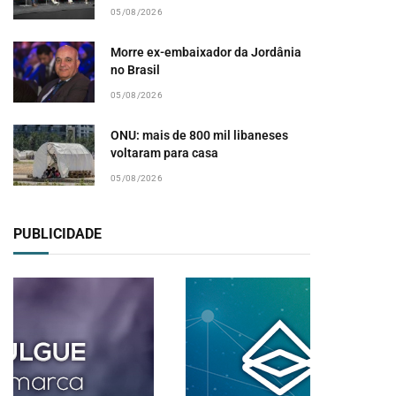
05/08/2026
pp
Morre ex-embaixador da Jordânia
no Brasil
05/08/2026
ONU: mais de 800 mil libaneses
voltaram para casa
05/08/2026
PUBLICIDADE