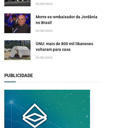
05/08/2026
Morre ex-embaixador da Jordânia
no Brasil
05/08/2026
ONU: mais de 800 mil libaneses
voltaram para casa
05/08/2026
PUBLICIDADE