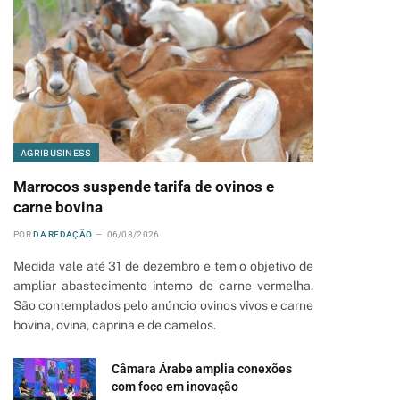
AGRIBUSINESS
Marrocos suspende tarifa de ovinos e
carne bovina
POR
DA REDAÇÃO
06/08/2026
Medida vale até 31 de dezembro e tem o objetivo de
ampliar abastecimento interno de carne vermelha.
São contemplados pelo anúncio ovinos vivos e carne
bovina, ovina, caprina e de camelos.
Câmara Árabe amplia conexões
com foco em inovação