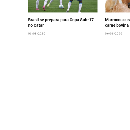
Brasil se prepara para Copa Sub-17
Marrocos sus
no Catar
carne bovina
06/08/2026
06/08/2026