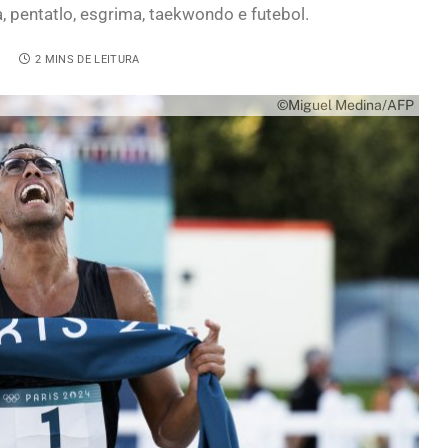
a, pentatlo, esgrima, taekwondo e futebol.
4
2 MINS DE LEITURA
©Miguel Medina/AFP