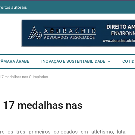
reitos autorais
CÂMARA ÁRABE
INOVAÇÃO E SUSTENTABILIDADE
COTID
17 medalhas nas Olimpíadas
 17 medalhas nas
re os três primeiros colocados em atletismo, luta,