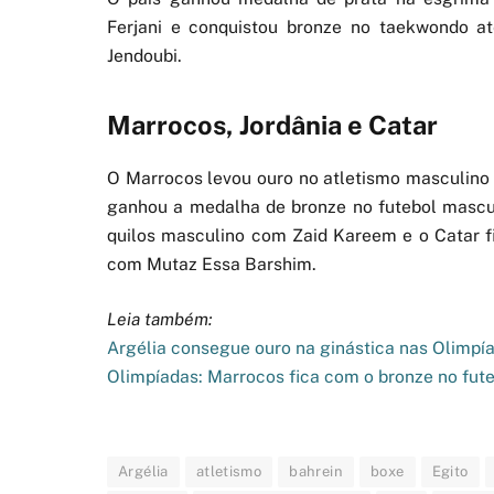
Ferjani e conquistou bronze no taekwondo 
Jendoubi.
Marrocos, Jordânia e Catar
O Marrocos levou ouro no atletismo masculino
ganhou a medalha de bronze no futebol mascu
quilos masculino com Zaid Kareem e o Catar f
com Mutaz Essa Barshim.
Leia também:
Argélia consegue ouro na ginástica nas Olimpí
Olimpíadas: Marrocos fica com o bronze no fut
Argélia
atletismo
bahrein
boxe
Egito