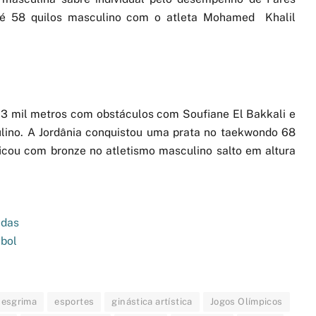
até 58 quilos masculino com o atleta Mohamed Khalil
 3 mil metros com obstáculos com Soufiane El Bakkali e
lino. A Jordânia conquistou uma prata no taekwondo 68
icou com bronze no atletismo masculino salto em altura
adas
ebol
esgrima
esportes
ginástica artística
Jogos Olímpicos